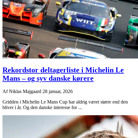
Rekordstor deltagerliste i Michelin Le
Mans – og syv danske kørere
Af
Niklas Majgaard
28 januar, 2026
Gridden i Michelin Le Mans Cup har aldrig været større end den
bliver i år. Og den danske interesse for ...