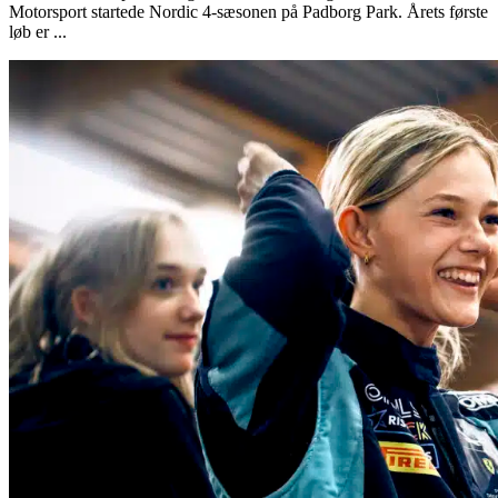
Motorsport startede Nordic 4-sæsonen på Padborg Park. Årets første
løb er ...