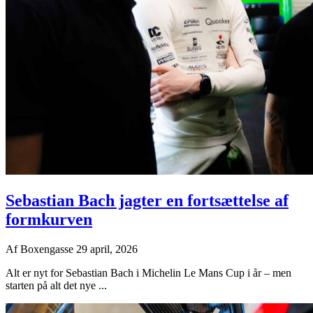
Sebastian Bach jagter en fortsættelse af
formkurven
Af
Boxengasse
29 april, 2026
Alt er nyt for Sebastian Bach i Michelin Le Mans Cup i år – men
starten på alt det nye ...