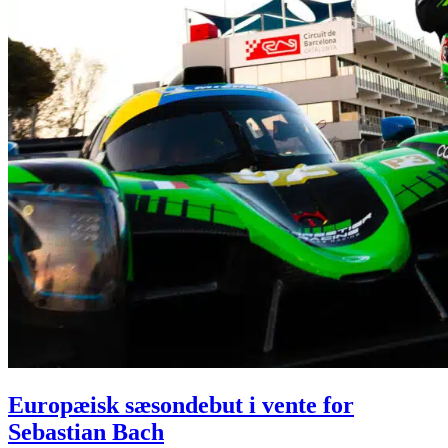
Europæisk sæsondebut i vente for
Sebastian Bach