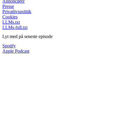
Annoncører
Presse
Privatlivspolitik
Cookies
LLMs.txt
LLMs-full.txt
Lyt med på seneste episode
Spotify
Apple Podcast