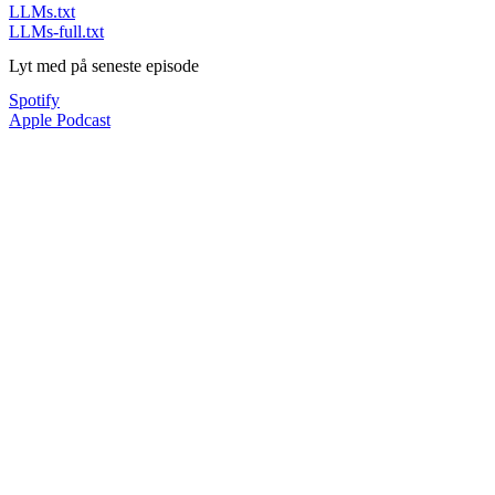
LLMs.txt
LLMs-full.txt
Lyt med på seneste episode
Spotify
Apple Podcast