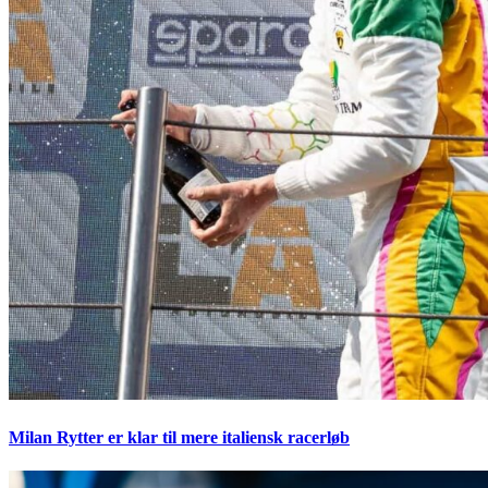
Milan Rytter er klar til mere italiensk racerløb