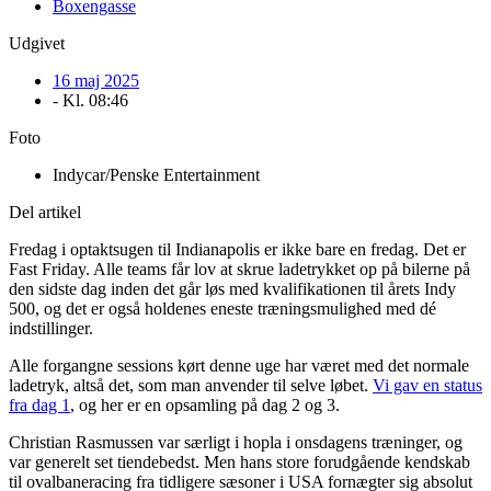
Boxengasse
Udgivet
16 maj 2025
- Kl.
08:46
Foto
Indycar/Penske Entertainment
Del artikel
Fredag i optaktsugen til Indianapolis er ikke bare en fredag. Det er
Fast Friday. Alle teams får lov at skrue ladetrykket op på bilerne på
den sidste dag inden det går løs med kvalifikationen til årets Indy
500, og det er også holdenes eneste træningsmulighed med dé
indstillinger.
Alle forgangne sessions kørt denne uge har været med det normale
ladetryk, altså det, som man anvender til selve løbet.
Vi gav en status
fra dag 1
, og her er en opsamling på dag 2 og 3.
Christian Rasmussen var særligt i hopla i onsdagens træninger, og
var generelt set tiendebedst. Men hans store forudgående kendskab
til ovalbaneracing fra tidligere sæsoner i USA fornægter sig absolut