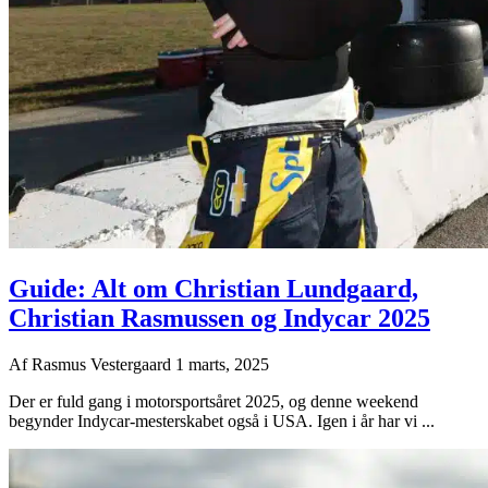
Guide: Alt om Christian Lundgaard,
Christian Rasmussen og Indycar 2025
Af
Rasmus Vestergaard
1 marts, 2025
Der er fuld gang i motorsportsåret 2025, og denne weekend
begynder Indycar-mesterskabet også i USA. Igen i år har vi ...