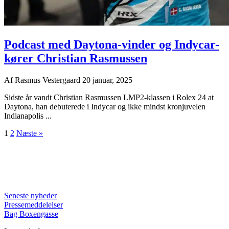
Podcast med Daytona-vinder og Indycar-
kører Christian Rasmussen
Af
Rasmus Vestergaard
20 januar, 2025
Sidste år vandt Christian Rasmussen LMP2-klassen i Rolex 24 at
Daytona, han debuterede i Indycar og ikke mindst kronjuvelen
Indianapolis ...
1
2
Næste »
Seneste nyheder
Pressemeddelelser
Bag Boxengasse