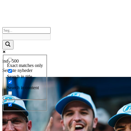
indy 500
Exact matches only
Seneste nyheder
Search in title
Search in content