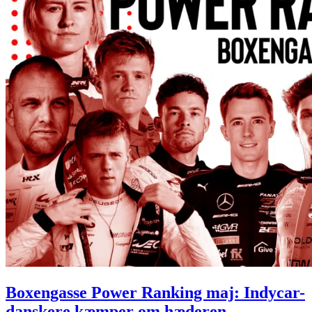
Boxengasse Power Ranking maj: Indycar-
danskere kæmper om hæderen