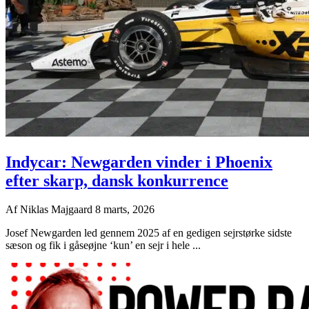
Indycar: Newgarden vinder i Phoenix
efter skarp, dansk konkurrence
Af
Niklas Majgaard
8 marts, 2026
Josef Newgarden led gennem 2025 af en gedigen sejrstørke sidste
sæson og fik i gåseøjne ‘kun’ en sejr i hele ...