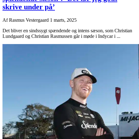
skrive under på’
Af
Rasmus Vestergaard
1 marts, 2025
Det bliver en sindssygt spændende og intens sæson, som Christian
Lundgaard og Christian Rasmussen går i møde i Indycar i ...