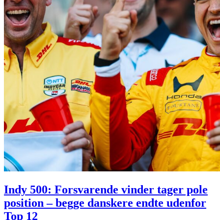
Indy 500: Forsvarende vinder tager pole
position – begge danskere endte udenfor
Top 12