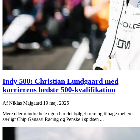
Indy 500: Christian Lundgaard med
karrierens bedste 500-kvalifikation
Af
Niklas Majgaard
19 maj, 2025
Mere eller mindre hele ugen har det bølget frem og tilbage mellem
særligt Chip Ganassi Racing og Penske i spidsen ...