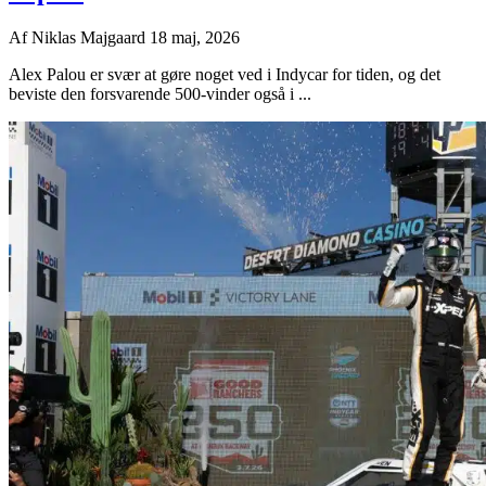
Af
Niklas Majgaard
18 maj, 2026
Alex Palou er svær at gøre noget ved i Indycar for tiden, og det
beviste den forsvarende 500-vinder også i ...