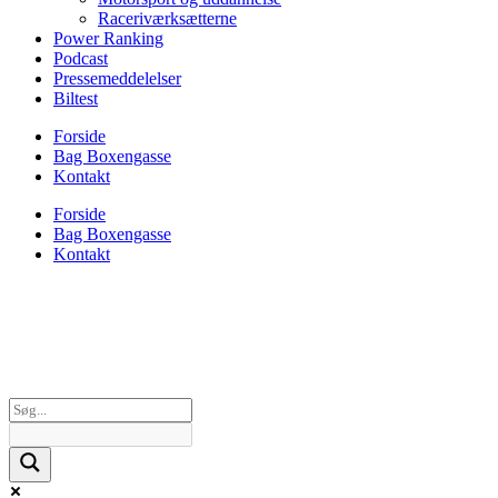
Raceriværksætterne
Power Ranking
Podcast
Pressemeddelelser
Biltest
Forside
Bag Boxengasse
Kontakt
Forside
Bag Boxengasse
Kontakt