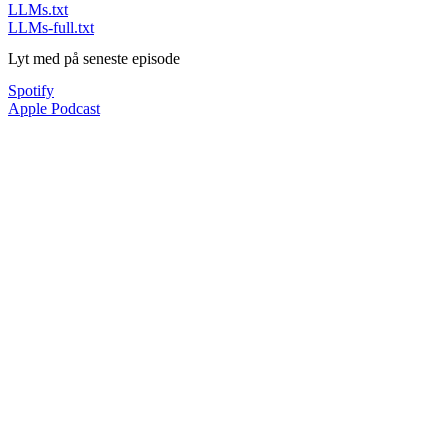
LLMs.txt
LLMs-full.txt
Lyt med på seneste episode
Spotify
Apple Podcast