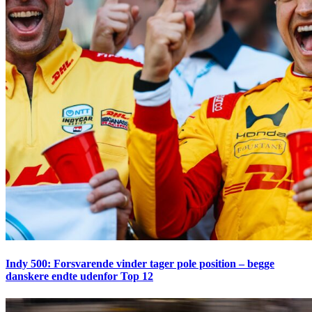
Indy 500: Forsvarende vinder tager pole position – begge
danskere endte udenfor Top 12