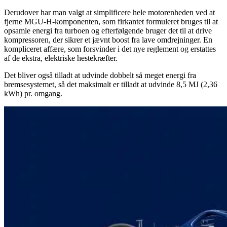
Derudover har man valgt at simplificere hele motorenheden ved at
fjerne MGU-H-komponenten, som firkantet formuleret bruges til at
opsamle energi fra turboen og efterfølgende bruger det til at drive
kompressoren, der sikrer et jævnt boost fra lave omdrejninger. En
kompliceret affære, som forsvinder i det nye reglement og erstattes
af de ekstra, elektriske hestekræfter.
Det bliver også tilladt at udvinde dobbelt så meget energi fra
bremsesystemet, så det maksimalt er tilladt at udvinde 8,5 MJ (2,36
kWh) pr. omgang.