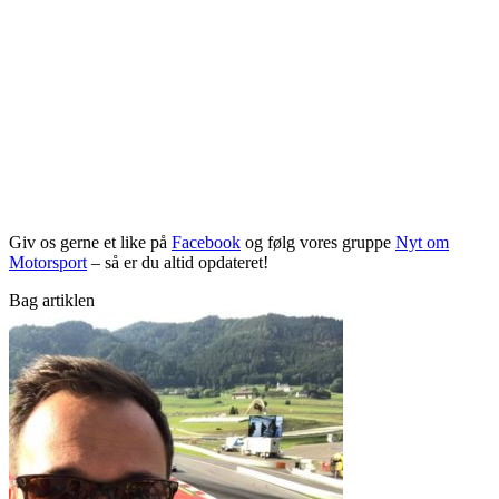
Giv os gerne et like på
Facebook
og følg vores gruppe
Nyt om
Motorsport
– så er du altid opdateret!
Bag artiklen