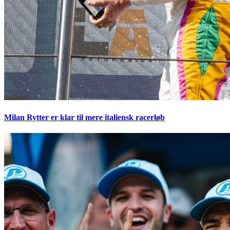
Milan Rytter er klar til mere italiensk racerløb