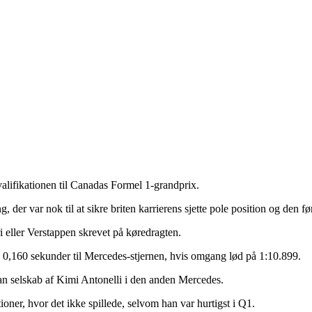
valifikationen til Canadas Formel 1-grandprix.
r var nok til at sikre briten karrierens sjette pole position og den førs
ri eller Verstappen skrevet på køredragten.
 0,160 sekunder til Mercedes-stjernen, hvis omgang lød på 1:10.899.
han selskab af Kimi Antonelli i den anden Mercedes.
oner, hvor det ikke spillede, selvom han var hurtigst i Q1.