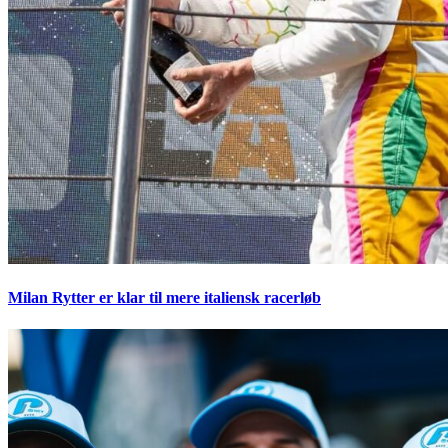
Milan Rytter er klar til mere italiensk racerløb