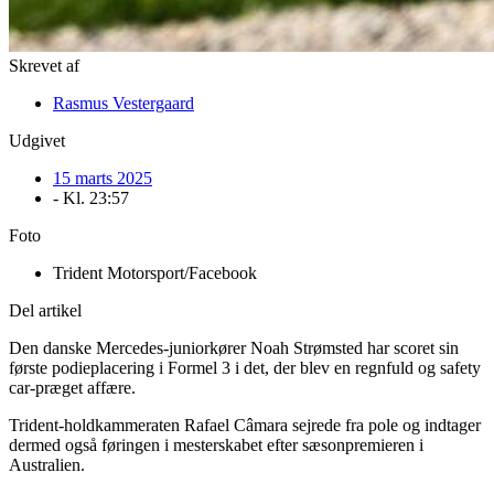
Skrevet af
Rasmus Vestergaard
Udgivet
15 marts 2025
- Kl.
23:57
Foto
Trident Motorsport/Facebook
Del artikel
Den danske Mercedes-juniorkører Noah Strømsted har scoret sin
første podieplacering i Formel 3 i det, der blev en regnfuld og safety
car-præget affære.
Trident-holdkammeraten Rafael Câmara sejrede fra pole og indtager
dermed også føringen i mesterskabet efter sæsonpremieren i
Australien.