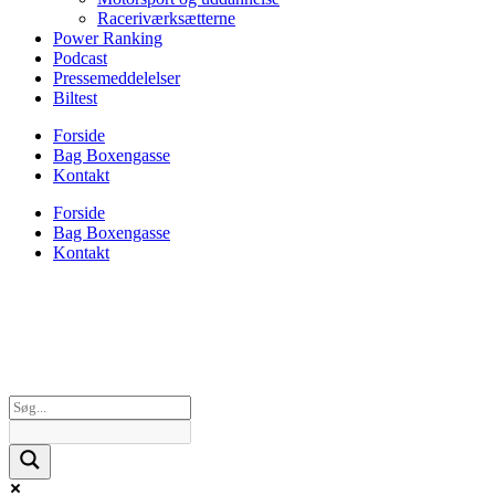
Raceriværksætterne
Power Ranking
Podcast
Pressemeddelelser
Biltest
Forside
Bag Boxengasse
Kontakt
Forside
Bag Boxengasse
Kontakt