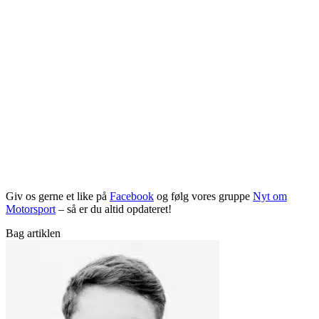
Giv os gerne et like på
Facebook
og følg vores gruppe
Nyt om
Motorsport
– så er du altid opdateret!
Bag artiklen