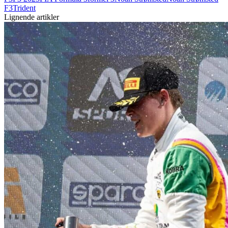
F3
Trident
Lignende artikler