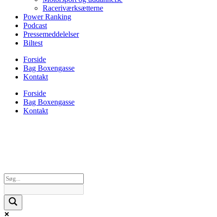
Raceriværksætterne
Power Ranking
Podcast
Pressemeddelelser
Biltest
Forside
Bag Boxengasse
Kontakt
Forside
Bag Boxengasse
Kontakt