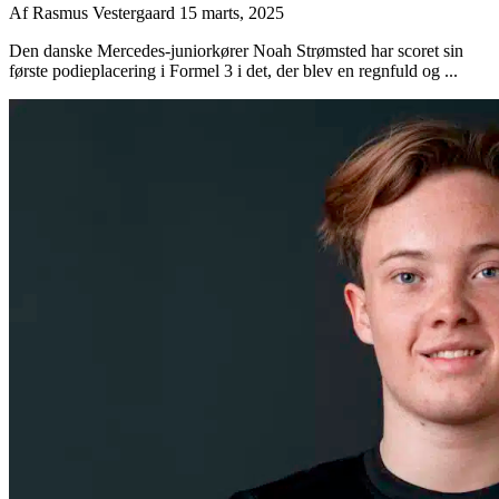
Af
Rasmus Vestergaard
15 marts, 2025
Den danske Mercedes-juniorkører Noah Strømsted har scoret sin
første podieplacering i Formel 3 i det, der blev en regnfuld og ...