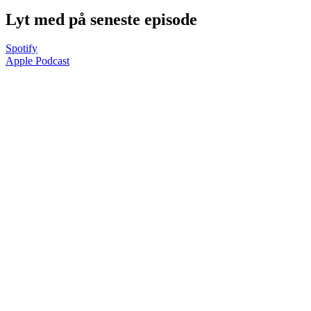
Lyt med på seneste episode
Spotify
Apple Podcast