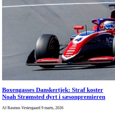
Boxengasses Danskertjek: Straf koster
Noah Strømsted dyrt i sæsonpremieren
Af
Rasmus Vestergaard
9 marts, 2026