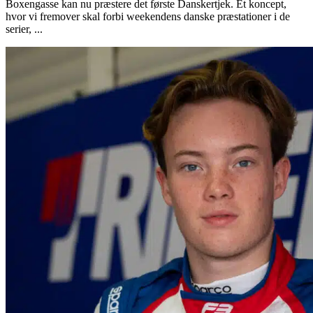
Boxengasse kan nu præstere det første Danskertjek. Et koncept,
hvor vi fremover skal forbi weekendens danske præstationer i de
serier, ...