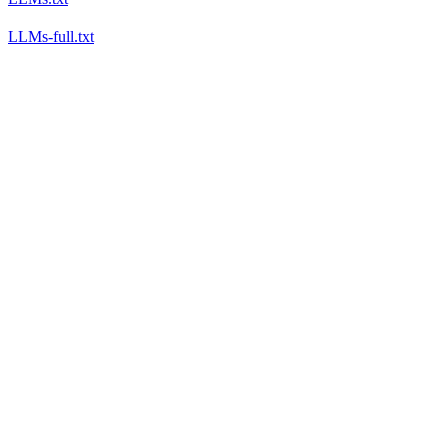
LLMs-full.txt