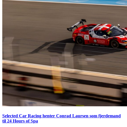
Selected Car Racing henter Conrad Laursen som fjerdemand
til 24 Hours of Spa