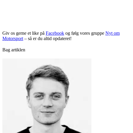
Giv os gerne et like på
Facebook
og følg vores gruppe
Nyt om
Motorsport
– så er du altid opdateret!
Bag artiklen