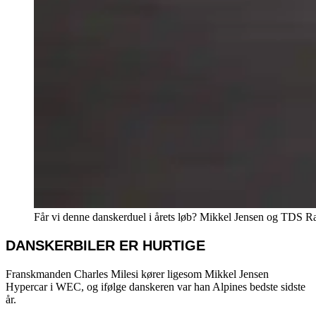
Får vi denne danskerduel i årets løb? Mikkel Jensen og TDS
DANSKERBILER ER HURTIGE
Franskmanden Charles Milesi kører ligesom Mikkel Jensen
Hypercar i WEC, og ifølge danskeren var han Alpines bedste sidste
år.