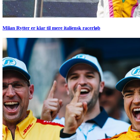
Milan Rytter er klar til mere italiensk racerløb