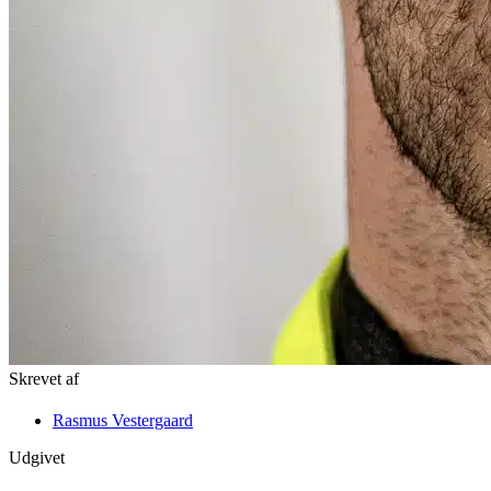
Skrevet af
Rasmus Vestergaard
Udgivet