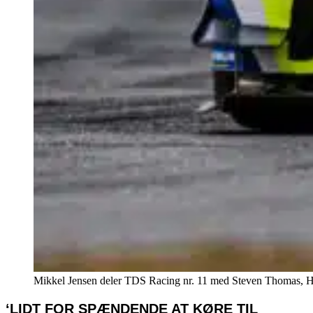
Mikkel Jensen deler TDS Racing nr. 11 med Steven Thomas, H
‘LIDT FOR SPÆNDENDE AT KØRE TIL