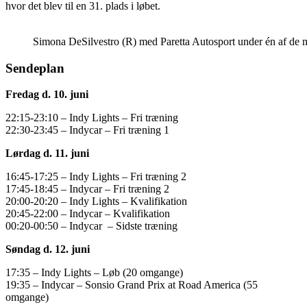
hvor det blev til en 31. plads i løbet.
Simona DeSilvestro (R) med Paretta Autosport under én af de m
Sendeplan
Fredag d. 10. juni
22:15-23:10 – Indy Lights – Fri træning
22:30-23:45 – Indycar – Fri træning 1
Lørdag d. 11. juni
16:45-17:25 – Indy Lights – Fri træning 2
17:45-18:45 – Indycar – Fri træning 2
20:00-20:20 – Indy Lights – Kvalifikation
20:45-22:00 – Indycar – Kvalifikation
00:20-00:50 – Indycar – Sidste træning
Søndag d. 12. juni
17:35 – Indy Lights – Løb (20 omgange)
19:35 – Indycar – Sonsio Grand Prix at Road America (55
omgange)