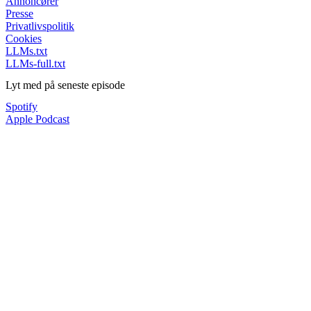
Annoncører
Presse
Privatlivspolitik
Cookies
LLMs.txt
LLMs-full.txt
Lyt med på seneste episode
Spotify
Apple Podcast