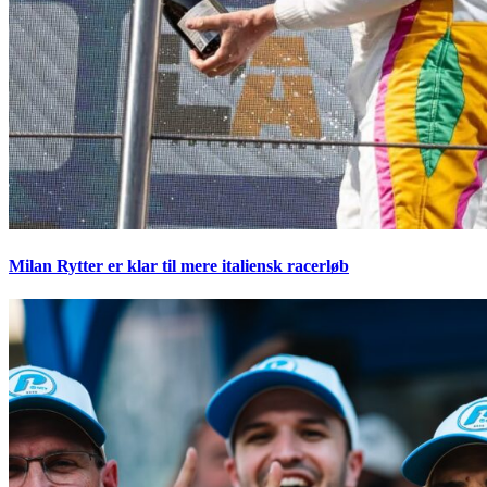
Milan Rytter er klar til mere italiensk racerløb