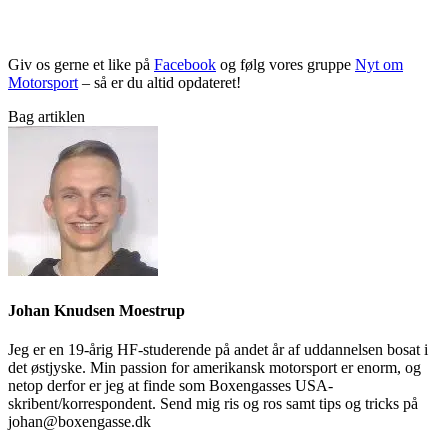
Giv os gerne et like på
Facebook
og følg vores gruppe
Nyt om
Motorsport
– så er du altid opdateret!
Bag artiklen
Johan Knudsen Moestrup
Jeg er en 19-årig HF-studerende på andet år af uddannelsen bosat i
det østjyske. Min passion for amerikansk motorsport er enorm, og
netop derfor er jeg at finde som Boxengasses USA-
skribent/korrespondent. Send mig ris og ros samt tips og tricks på
johan@boxengasse.dk