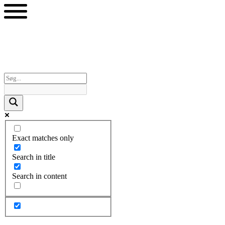
Videre
til
indhold
Exact matches only
Search in title
Search in content