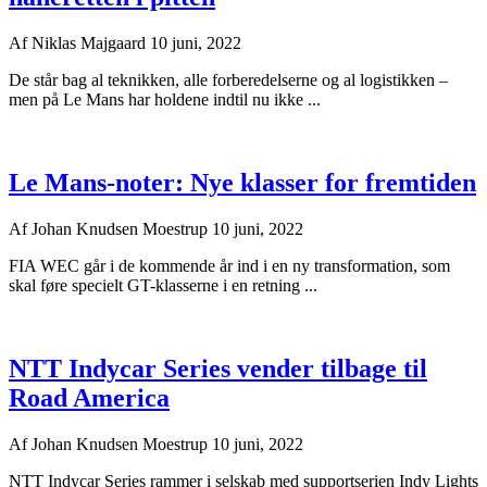
Af
Niklas Majgaard
10 juni, 2022
De står bag al teknikken, alle forberedelserne og al logistikken –
men på Le Mans har holdene indtil nu ikke ...
Le Mans-noter: Nye klasser for fremtiden
Af
Johan Knudsen Moestrup
10 juni, 2022
FIA WEC går i de kommende år ind i en ny transformation, som
skal føre specielt GT-klasserne i en retning ...
NTT Indycar Series vender tilbage til
Road America
Af
Johan Knudsen Moestrup
10 juni, 2022
NTT Indycar Series rammer i selskab med supportserien Indy Lights