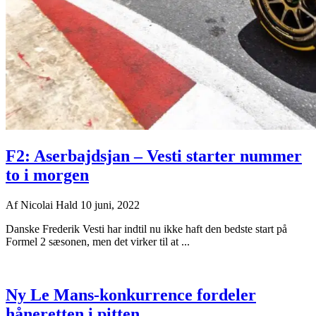
F2: Aserbajdsjan – Vesti starter nummer
to i morgen
Af
Nicolai Hald
10 juni, 2022
Danske Frederik Vesti har indtil nu ikke haft den bedste start på
Formel 2 sæsonen, men det virker til at ...
Ny Le Mans-konkurrence fordeler
håneretten i pitten