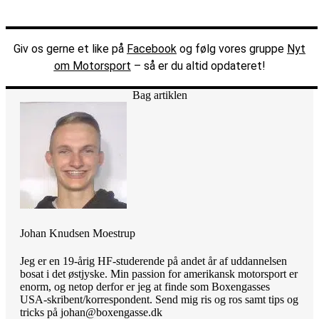
Giv os gerne et like på
Facebook
og følg vores gruppe
Nyt
om Motorsport
– så er du altid opdateret!
Bag artiklen
Johan Knudsen Moestrup
Jeg er en 19-årig HF-studerende på andet år af uddannelsen
bosat i det østjyske. Min passion for amerikansk motorsport er
enorm, og netop derfor er jeg at finde som Boxengasses
USA-skribent/korrespondent. Send mig ris og ros samt tips og
tricks på johan@boxengasse.dk