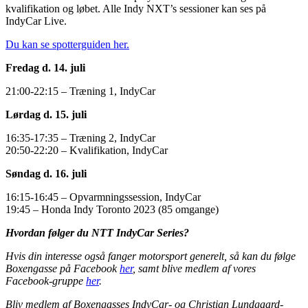
kvalifikation og løbet. Alle Indy NXT’s sessioner kan ses på
IndyCar Live.
Du kan se spotterguiden her.
Fredag d. 14. juli
21:00-22:15 – Træning 1, IndyCar
Lørdag d. 15. juli
16:35-17:35 – Træning 2, IndyCar
20:50-22:20 – Kvalifikation, IndyCar
Søndag d. 16. juli
16:15-16:45 – Opvarmningssession, IndyCar
19:45 – Honda Indy Toronto 2023 (85 omgange)
Hvordan følger du NTT IndyCar Series?
Hvis din interesse også fanger motorsport generelt, så kan du følge
Boxengasse på Facebook
her
, samt blive medlem af vores
Facebook-gruppe
her
.
Bliv medlem af Boxengasses IndyCar- og Christian Lundgaard-