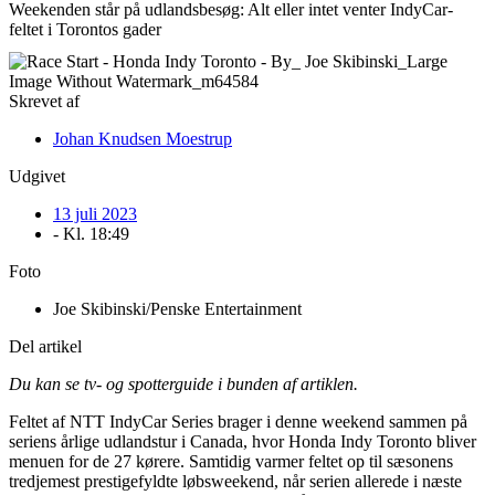
Weekenden står på udlandsbesøg: Alt eller intet venter IndyCar-
feltet i Torontos gader
Skrevet af
Johan Knudsen Moestrup
Udgivet
13 juli 2023
- Kl.
18:49
Foto
Joe Skibinski/Penske Entertainment
Del artikel
Du kan se tv- og spotterguide i bunden af artiklen.
Feltet af NTT IndyCar Series brager i denne weekend sammen på
seriens årlige udlandstur i Canada, hvor Honda Indy Toronto bliver
menuen for de 27 kørere. Samtidig varmer feltet op til sæsonens
tredjemest prestigefyldte løbsweekend, når serien allerede i næste