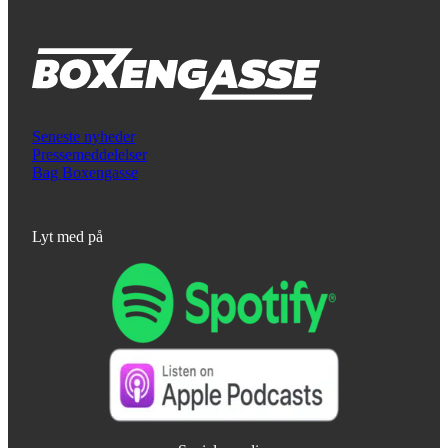
Seneste nyheder
Pressemeddelelser
Bag Boxengasse
Lyt med på