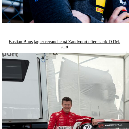
Bastian Buus jagter revanche på Zandvoort efter stærk DTM-
start