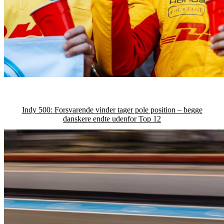
Indy 500: Forsvarende vinder tager pole position – begge
danskere endte udenfor Top 12