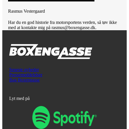
Rasmus Vestergaard
Har du en god historie fra motorsportens verden, så tøv ikke
med at kontakte mig på rasmus@boxengasse.dk.
Seneste nyheder
Pressemeddelelser
Bag Boxengasse
Lyt med på