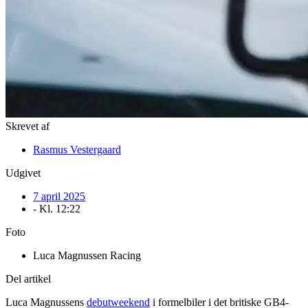
Skrevet af
Rasmus Vestergaard
Udgivet
7 april 2025
- Kl.
12:22
Foto
Luca Magnussen Racing
Del artikel
Luca Magnussens
debutweekend
i formelbiler i det britiske GB4-