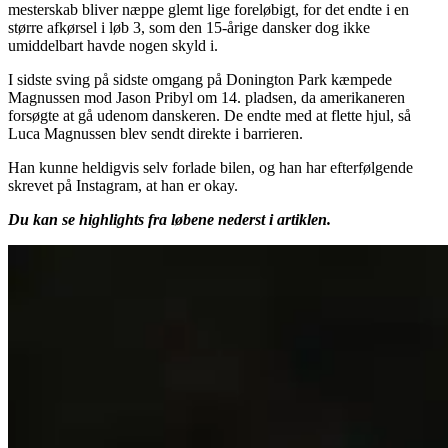
mesterskab bliver næppe glemt lige foreløbigt, for det endte i en
større afkørsel i løb 3, som den 15-årige dansker dog ikke
umiddelbart havde nogen skyld i.
I sidste sving på sidste omgang på Donington Park kæmpede
Magnussen mod Jason Pribyl om 14. pladsen, da amerikaneren
forsøgte at gå udenom danskeren. De endte med at flette hjul, så
Luca Magnussen blev sendt direkte i barrieren.
Han kunne heldigvis selv forlade bilen, og han har efterfølgende
skrevet på Instagram, at han er okay.
Du kan se highlights fra løbene nederst i artiklen.