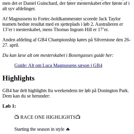
men det er Daniel Guinchard, der fører mesterskabet efter første af i
alt syv afdelinger.
Af Magnussens to Fortec-holdkammerater scorede Jack Taylor
teamets bedste resultat med en sjetteplads i løb 2. Australieren er
13’er i mesterskabet, mens Thomas Ingram Hill er 17’er.
Anden afdeling af GB4 Championship køres på Silverstone den 26-
27. april.
Du kan læse alt om mesterskabet i Boxengasses guide her:
Guide: Alt om Luca Magnussens sæson i GB4
Highlights
GB4 har delt highlights fra weekendens tre løb på Donington Park.
Dem kan du se herunder:
Løb 1:
📺 RACE ONE HIGHLIGHTS📺
Starting the season in style 🔥