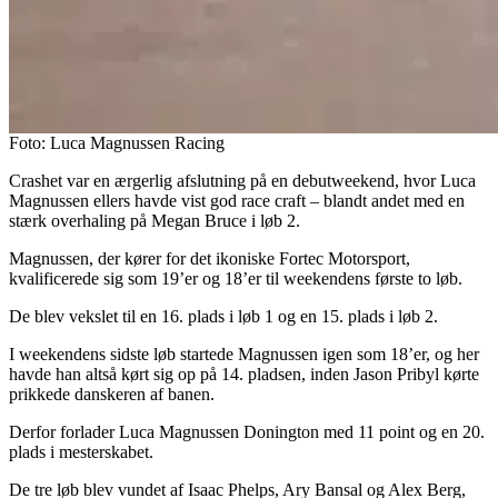
Foto: Luca Magnussen Racing
Crashet var en ærgerlig afslutning på en debutweekend, hvor Luca
Magnussen ellers havde vist god race craft – blandt andet med en
stærk overhaling på Megan Bruce i løb 2.
Magnussen, der kører for det ikoniske Fortec Motorsport,
kvalificerede sig som 19’er og 18’er til weekendens første to løb.
De blev vekslet til en 16. plads i løb 1 og en 15. plads i løb 2.
I weekendens sidste løb startede Magnussen igen som 18’er, og her
havde han altså kørt sig op på 14. pladsen, inden Jason Pribyl kørte
prikkede danskeren af banen.
Derfor forlader Luca Magnussen Donington med 11 point og en 20.
plads i mesterskabet.
De tre løb blev vundet af Isaac Phelps, Ary Bansal og Alex Berg,