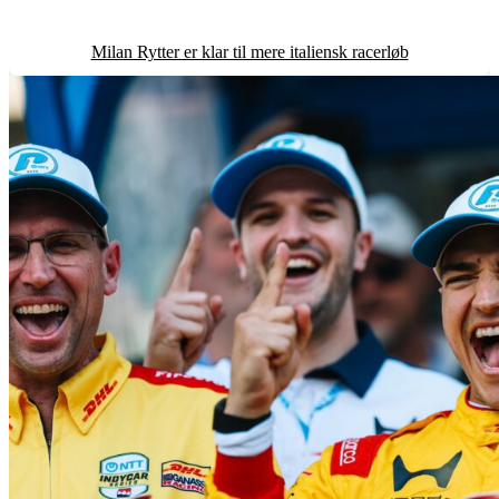
Milan Rytter er klar til mere italiensk racerløb