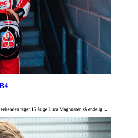
GB4
weekenden tager 15-årige Luca Magnussen så endelig ...