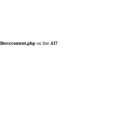
lters/content.php
on line
437