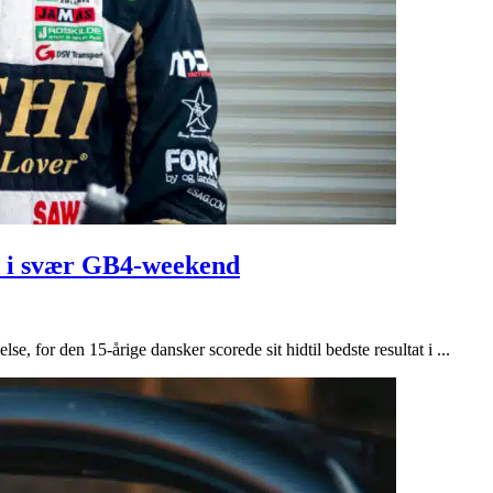
t i svær GB4-weekend
 for den 15-årige dansker scorede sit hidtil bedste resultat i ...