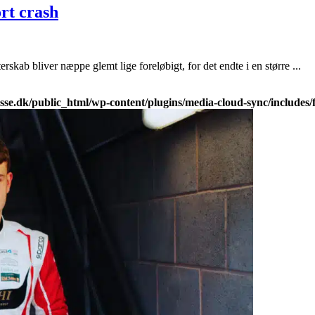
rt crash
kab bliver næppe glemt lige foreløbigt, for det endte i en større ...
e.dk/public_html/wp-content/plugins/media-cloud-sync/includes/fi