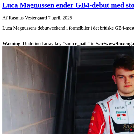
Luca Magnussen ender GB4-debut med sto
Af
Rasmus Vestergaard
7 april, 2025
Luca Magnussens debutweekend i formelbiler i det britiske GB4-mesters
Warning
: Undefined array key "source_path" in
/var/www/boxengass