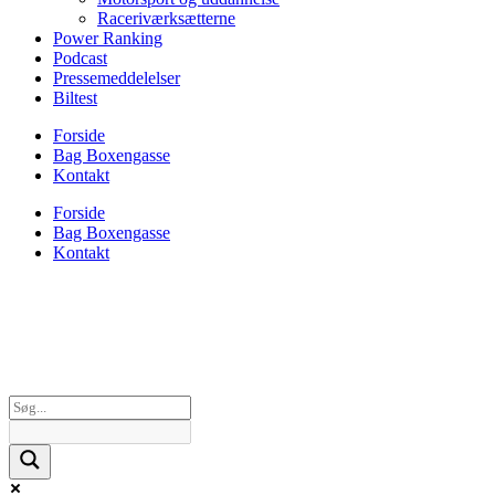
Raceriværksætterne
Power Ranking
Podcast
Pressemeddelelser
Biltest
Forside
Bag Boxengasse
Kontakt
Forside
Bag Boxengasse
Kontakt