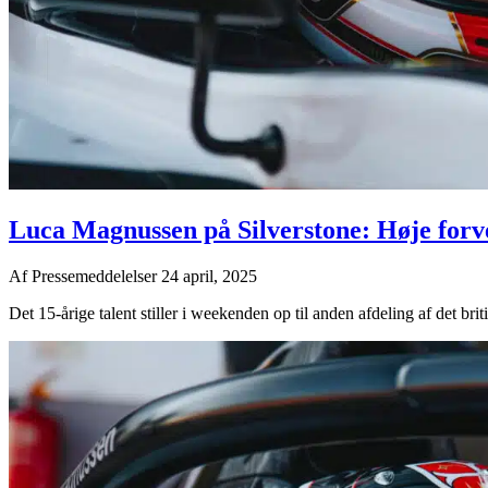
Luca Magnussen på Silverstone: Høje forv
Af
Pressemeddelelser
24 april, 2025
Det 15-årige talent stiller i weekenden op til anden afdeling af det br