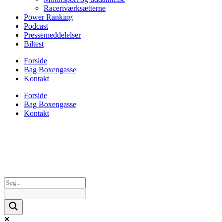
Raceriværksætterne
Power Ranking
Podcast
Pressemeddelelser
Biltest
Forside
Bag Boxengasse
Kontakt
Forside
Bag Boxengasse
Kontakt