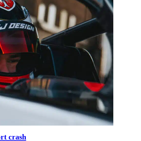
rt crash