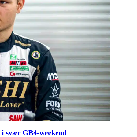
t i svær GB4-weekend