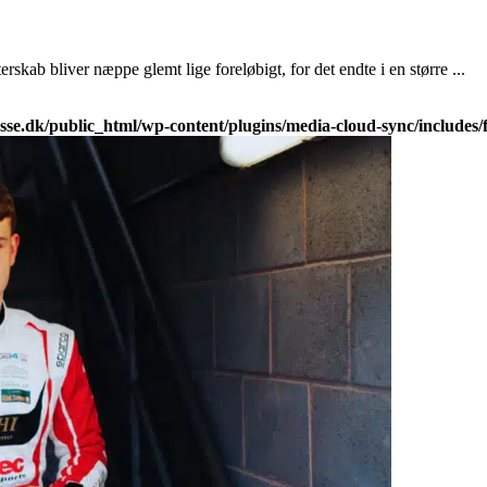
kab bliver næppe glemt lige foreløbigt, for det endte i en større ...
e.dk/public_html/wp-content/plugins/media-cloud-sync/includes/fi