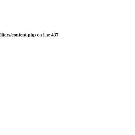
lters/content.php
on line
437