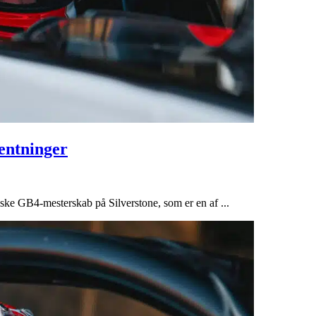
entninger
itiske GB4-mesterskab på Silverstone, som er en af ...