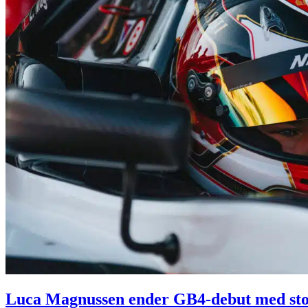
Luca Magnussen ender GB4-debut med sto