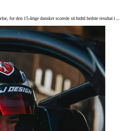
 for den 15-årige dansker scorede sit hidtil bedste resultat i ...