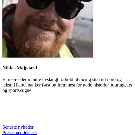
Niklas Majgaard
Et mere eller mindre livslangt forhold til racing skal ud i ord og
tekst. Hjertet banker først og fremmest for gode historier, touringcars
og sportsvogne.
Seneste nyheder
Pressemeddelelser