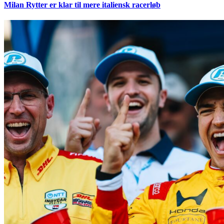
Milan Rytter er klar til mere italiensk racerløb