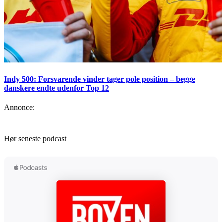
Indy 500: Forsvarende vinder tager pole position – begge
danskere endte udenfor Top 12
Annonce:
Hør seneste podcast