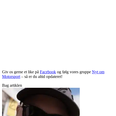
Giv os gerne et like på
Facebook
og følg vores gruppe
Nyt om
Motorsport
– så er du altid opdateret!
Bag artiklen