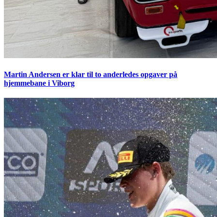
Martin Andersen er klar til to anderledes opgaver på
hjemmebane i Viborg