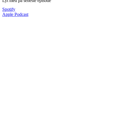
Lyt med på seneste episode
Spotify
Apple Podcast