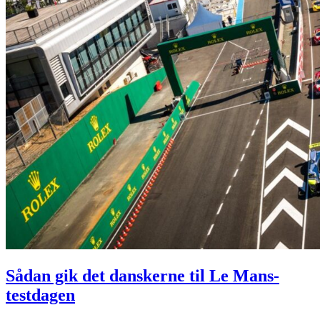
Sådan gik det danskerne til Le Mans-
testdagen