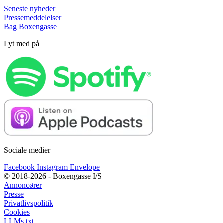
Seneste nyheder
Pressemeddelelser
Bag Boxengasse
Lyt med på
Sociale medier
Facebook
Instagram
Envelope
© 2018-2026 - Boxengasse I/S
Annoncører
Presse
Privatlivspolitik
Cookies
LLMs.txt