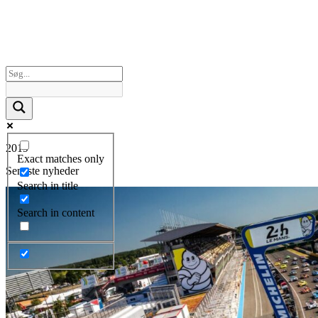
2019
Exact matches only
Seneste nyheder
Search in title
Search in content