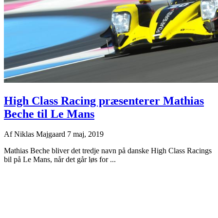
High Class Racing præsenterer Mathias
Beche til Le Mans
Af
Niklas Majgaard
7 maj, 2019
Mathias Beche bliver det tredje navn på danske High Class Racings
bil på Le Mans, når det går løs for ...