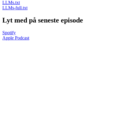
LLMs.txt
LLMs-full.txt
Lyt med på seneste episode
Spotify
Apple Podcast