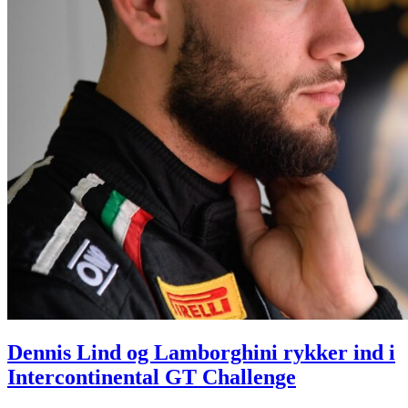
Dennis Lind og Lamborghini rykker ind i
Intercontinental GT Challenge