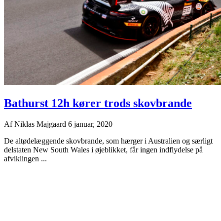
Bathurst 12h kører trods skovbrande
Af
Niklas Majgaard
6 januar, 2020
De altødelæggende skovbrande, som hærger i Australien og særligt
delstaten New South Wales i øjeblikket, får ingen indflydelse på
afviklingen ...