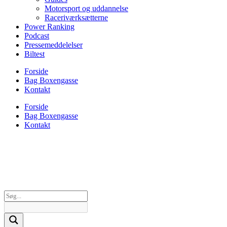
Motorsport og uddannelse
Raceriværksætterne
Power Ranking
Podcast
Pressemeddelelser
Biltest
Forside
Bag Boxengasse
Kontakt
Forside
Bag Boxengasse
Kontakt