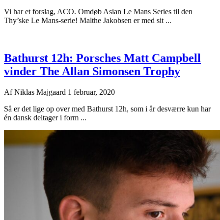
Vi har et forslag, ACO. Omdøb Asian Le Mans Series til den
Thy’ske Le Mans-serie! Malthe Jakobsen er med sit ...
Bathurst 12h: Porsches Matt Campbell
vinder The Allan Simonsen Trophy
Af
Niklas Majgaard
1 februar, 2020
Så er det lige op over med Bathurst 12h, som i år desværre kun har
én dansk deltager i form ...