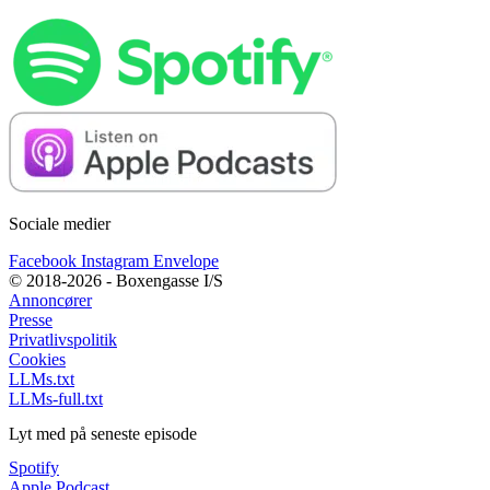
Sociale medier
Facebook
Instagram
Envelope
© 2018-2026 - Boxengasse I/S
Annoncører
Presse
Privatlivspolitik
Cookies
LLMs.txt
LLMs-full.txt
Lyt med på seneste episode
Spotify
Apple Podcast