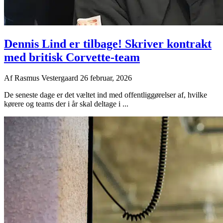
Dennis Lind er tilbage! Skriver kontrakt
med britisk Corvette-team
Af
Rasmus Vestergaard
26 februar, 2026
De seneste dage er det væltet ind med offentliggørelser af, hvilke
kørere og teams der i år skal deltage i ...