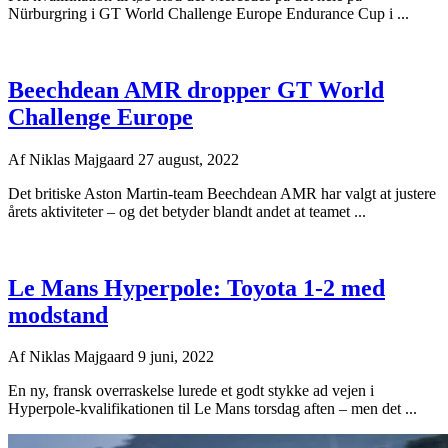
Nürburgring i GT World Challenge Europe Endurance Cup i ...
Beechdean AMR dropper GT World
Challenge Europe
Af
Niklas Majgaard
27 august, 2022
Det britiske Aston Martin-team Beechdean AMR har valgt at justere
årets aktiviteter – og det betyder blandt andet at teamet ...
Le Mans Hyperpole: Toyota 1-2 med
modstand
Af
Niklas Majgaard
9 juni, 2022
En ny, fransk overraskelse lurede et godt stykke ad vejen i
Hyperpole-kvalifikationen til Le Mans torsdag aften – men det ...