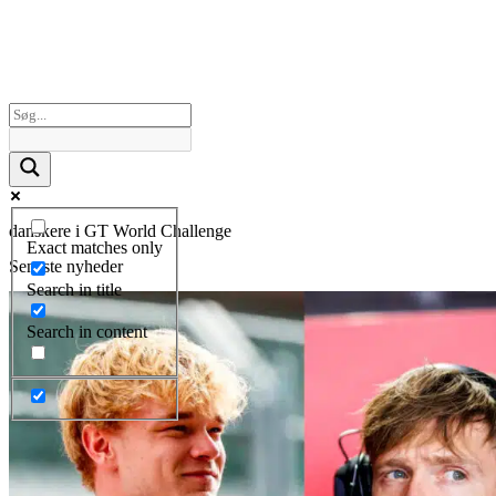
danskere i GT World Challenge
Exact matches only
Seneste nyheder
Search in title
Search in content