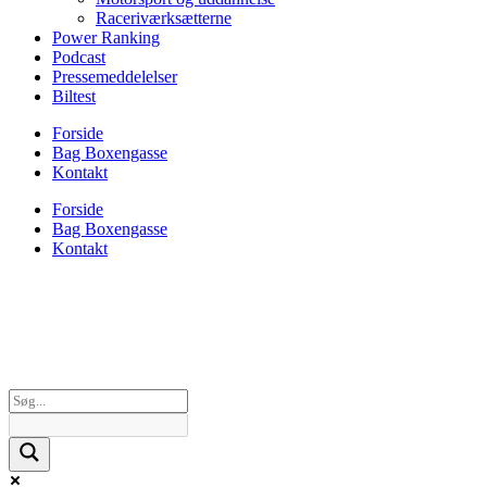
Raceriværksætterne
Power Ranking
Podcast
Pressemeddelelser
Biltest
Forside
Bag Boxengasse
Kontakt
Forside
Bag Boxengasse
Kontakt