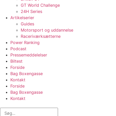
GT World Challenge
24H Series
Artikelserier
Guides
Motorsport og uddannelse
Raceriværksætterne
Power Ranking
Podcast
Pressemeddelelser
Biltest
Forside
Bag Boxengasse
Kontakt
Forside
Bag Boxengasse
Kontakt