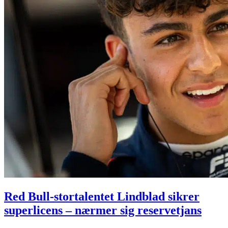
Red Bull-stortalentet Lindblad sikrer
superlicens – nærmer sig reservetjans