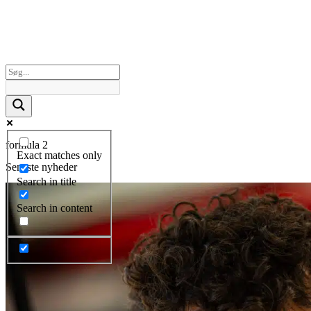
formula 2
Exact matches only
Seneste nyheder
Search in title
Search in content