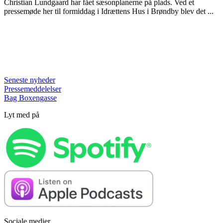
Christian Lundgaard har fået sæsonplanerne på plads. Ved et
pressemøde her til formiddag i Idrættens Hus i Brøndby blev det ...
Seneste nyheder
Pressemeddelelser
Bag Boxengasse
Lyt med på
Sociale medier