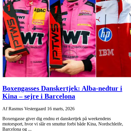
Boxengasses Danskertjek: Alba-nedtur i
Kina – sejre i Barcelona
Af
Rasmus Vestergaard
16 marts, 2026
Boxengasse giver dig endnu et danskertjek på weekendens
motorsport, hvor vi slår en smuttur forbi både Kina, Nordschleife,
Barcelona og ...