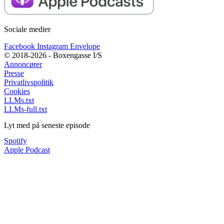
Sociale medier
Facebook
Instagram
Envelope
© 2018-2026 - Boxengasse I/S
Annoncører
Presse
Privatlivspolitik
Cookies
LLMs.txt
LLMs-full.txt
Lyt med på seneste episode
Spotify
Apple Podcast