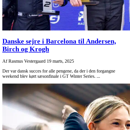
Danske sejre i Barcelona til Andersen,
Birch og Krogh
Af
Rasmus Vestergaard
19 marts, 2025
Der var dansk succes for alle pengene, da der i den forgangne
weekend blev kørt sæsonfinale i GT Winter Series. ...