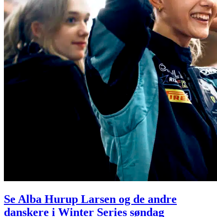
Se Alba Hurup Larsen og de andre
danskere i Winter Series søndag