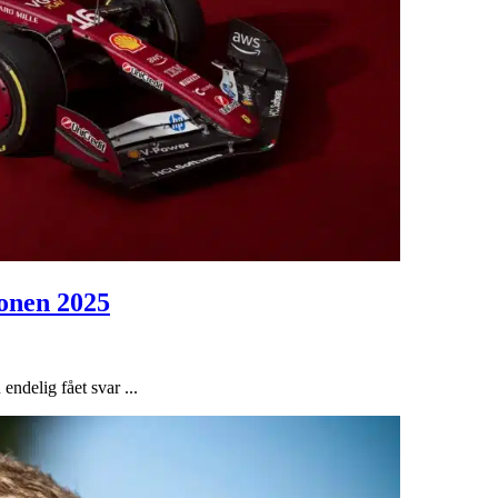
sonen 2025
endelig fået svar ...