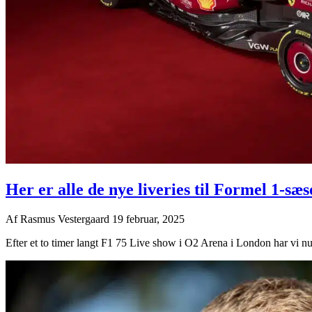
Her er alle de nye liveries til Formel 1-sæ
Af
Rasmus Vestergaard
19 februar, 2025
Efter et to timer langt F1 75 Live show i O2 Arena i London har vi nu 