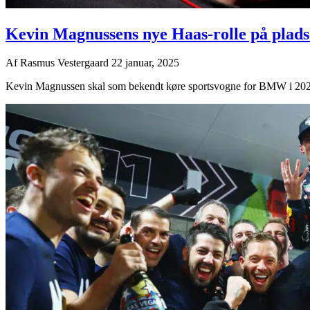
Kevin Magnussens nye Haas-rolle på plads: 
Af
Rasmus Vestergaard
22 januar, 2025
Kevin Magnussen skal som bekendt køre sportsvogne for BMW i 2025, m