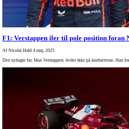
F1: Verstappen iler til pole position foran
Af
Nicolai Hald
4 maj, 2025
Den nybagte far, Max Verstappen, hviler ikke på laurbærrene. Han fort