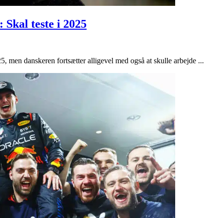
Skal teste i 2025
en danskeren fortsætter alligevel med også at skulle arbejde ...