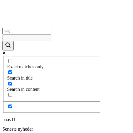
Exact matches only
Search in title
Search in content
haas f1
Seneste nyheder