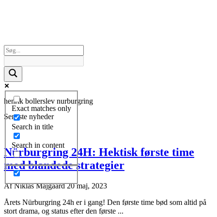
henrik bollerslev nurburgring
Exact matches only
Seneste nyheder
Search in title
Search in content
Nürburgring 24H: Hektisk første time
med blandede strategier
Af
Niklas Majgaard
20 maj, 2023
Årets Nürburgring 24h er i gang! Den første time bød som altid på
stort drama, og status efter den første ...