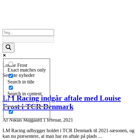
Louise Frost
Exact matches only
Seneste nyheder
Search in title
Search in content
LM Racing indgår aftale med Louise
Frost i TCR Denmark
Af
Niklas Majgaard
1 februar, 2021
LM Racing udbygger holdet i TCR Denmark til 2021-sæsonen, og
kan nu præsentere, at man har en aftale på plads ...