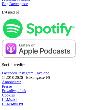
Bag Boxengasse
Lyt med på
Sociale medier
Facebook
Instagram
Envelope
© 2018-2026 - Boxengasse I/S
Annoncører
Presse
Privatlivspolitik
Cookies
LLMs.txt
LLMs-full.txt