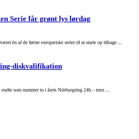
en Serie får grønt lys lørdag
et én af de første europæiske serier til at starte op tilbage ...
ng-diskvalifikation
endte som nummer to i årets Nürburgring 24h – men ...