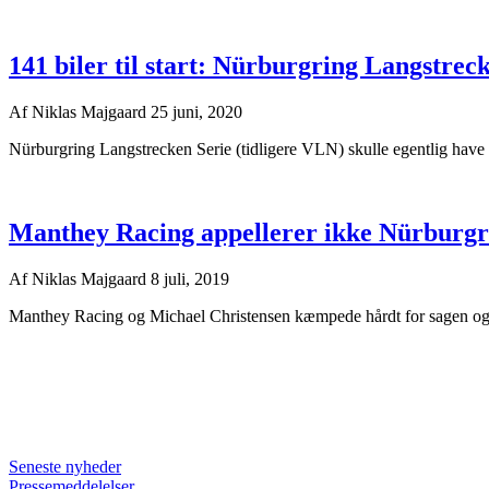
141 biler til start: Nürburgring Langstreck
Af
Niklas Majgaard
25 juni, 2020
Nürburgring Langstrecken Serie (tidligere VLN) skulle egentlig have vær
Manthey Racing appellerer ikke Nürburgri
Af
Niklas Majgaard
8 juli, 2019
Manthey Racing og Michael Christensen kæmpede hårdt for sagen og 
Seneste nyheder
Pressemeddelelser