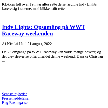
Klokken lidt over 19 i går aftes satte de sejrssultne Indy Lights
kørere sig i racerne, med blikket stift rettet ...
Indy Lights: Opsamling på WWT
Raceway weekenden
Af
Nicolai Hald
21 august, 2022
De 75 omgange på WWT Raceway kan volde mange besvær, og
det blev desværre også tilfældet denne weekend. Danske Christian
...
Seneste nyheder
Pressemeddelelser
Bag Boxengasse