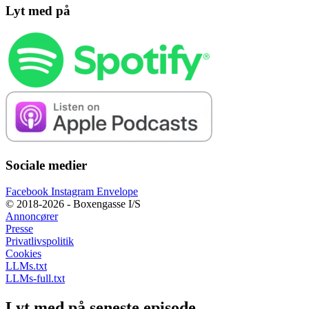
Lyt med på
Sociale medier
Facebook
Instagram
Envelope
© 2018-2026 - Boxengasse I/S
Annoncører
Presse
Privatlivspolitik
Cookies
LLMs.txt
LLMs-full.txt
Lyt med på seneste episode