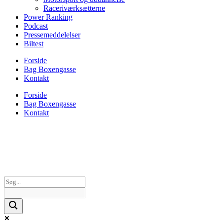
Raceriværksætterne
Power Ranking
Podcast
Pressemeddelelser
Biltest
Forside
Bag Boxengasse
Kontakt
Forside
Bag Boxengasse
Kontakt