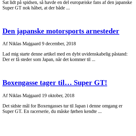
Sat lidt på spidsen, så havde en del europæiske fans af den japanske
Super GT nok håbet, at der både ...
Den japanske motorsports arnesteder
Af
Niklas Majgaard
9 december, 2018
Lad mig starte denne artikel med en dybt uvidenskabelig påstand:
Der er få steder som Japan, når det kommer til ...
Boxengasse tager til… Super GT!
Af
Niklas Majgaard
19 oktober, 2018
Det sidste mål for Boxengasses tur til Japan i denne omgang er
Super GT. En racerserie, du måske førhen kendte ...