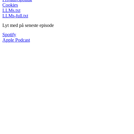
Cookies
LLMs.txt
LLMs-full.txt
Lyt med på seneste episode
Spotify
Apple Podcast