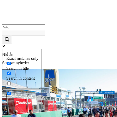
Nissan
Exact matches only
Seneste nyheder
Search in title
Search in content