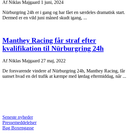
Af
Niklas Majgaard
1 juni, 2024
Nürburgring 24h er i gang og har fået en særdeles dramatisk start.
Dermed er en vild juni måned skudt igang, ...
Manthey Racing får straf efter
kvalifikation til Nürburgring 24h
Af
Niklas Majgaard
27 maj, 2022
De forsvarende vindere af Nürburgring 24h, Manthey Racing, får
uanset hvad en del trafik at kæmpe med lørdag eftermiddag, når ...
Seneste nyheder
Pressemeddelelser
Bag Boxengasse