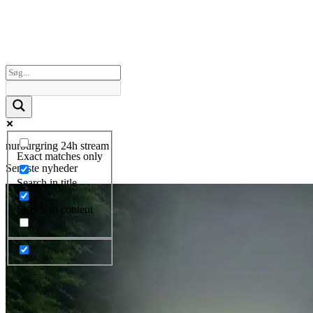
nurburgring 24h stream
Exact matches only
Seneste nyheder
Search in title
Search in content