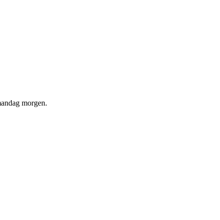
d mandag morgen.