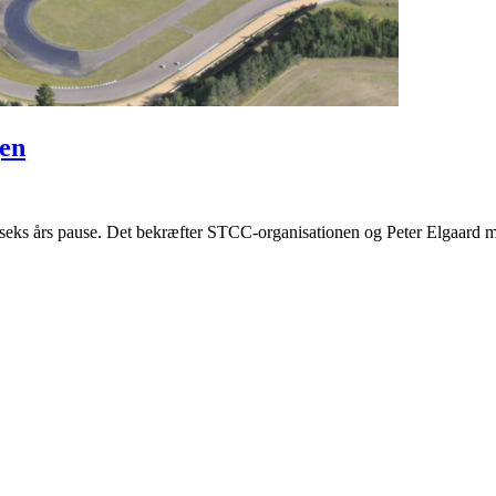
gen
r seks års pause. Det bekræfter STCC-organisationen og Peter Elgaar