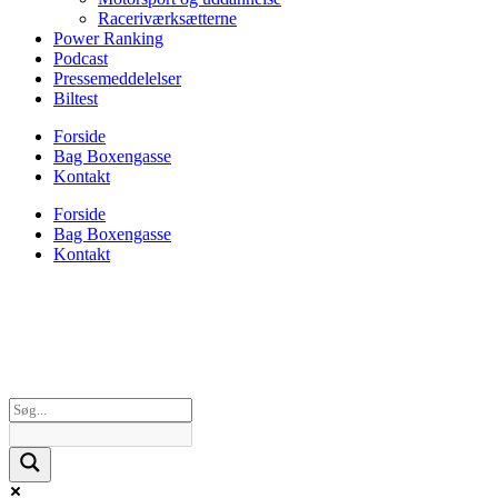
Raceriværksætterne
Power Ranking
Podcast
Pressemeddelelser
Biltest
Forside
Bag Boxengasse
Kontakt
Forside
Bag Boxengasse
Kontakt