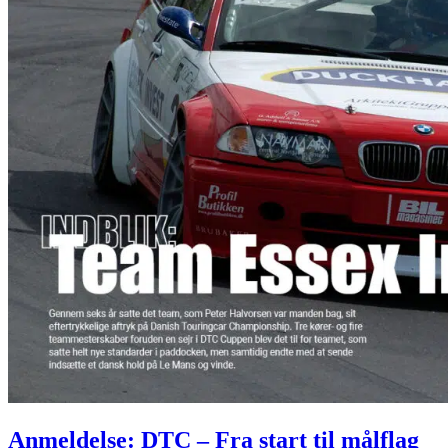
Anmeldelse: DTC – Fra start til målflag