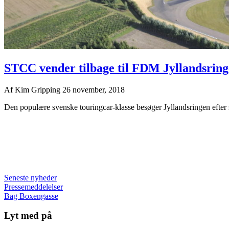
STCC vender tilbage til FDM Jyllandsrin
Af
Kim Gripping
26 november, 2018
Den populære svenske touringcar-klasse besøger Jyllandsringen efte
Seneste nyheder
Pressemeddelelser
Bag Boxengasse
Lyt med på