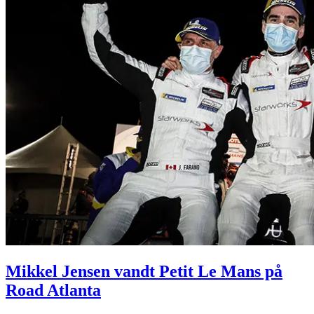
Mikkel Jensen vandt Petit Le Mans på
Road Atlanta