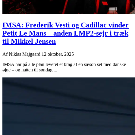
IMSA: Frederik Vesti og Cadillac vinder
Petit Le Mans – anden LMP2-sejr i træk
til Mikkel Jensen
Af
Niklas Majgaard
12 oktober, 2025
IMSA har på alle plan leveret et brag af en sæson set med danske
øjne – og natten til søndag ...