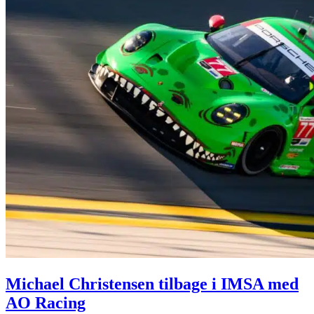
Michael Christensen tilbage i IMSA med
AO Racing