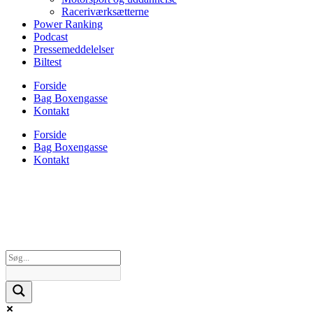
Raceriværksætterne
Power Ranking
Podcast
Pressemeddelelser
Biltest
Forside
Bag Boxengasse
Kontakt
Forside
Bag Boxengasse
Kontakt