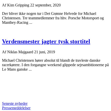
Af
Kim Gripping
22 september, 2020
Der bliver ikke nogen tur i Det Grønne Helvede for Michael
Christensen. Tre teammedlemmer fra hhv. Porsche Motorsport og
Manthey-Racing ...
Verdensmester jagter tysk stortitel
Af
Niklas Majgaard
21 juni, 2019
Michael Christensen hører absolut til blandt de travleste danske
racerkørere. I den forgangne weekend glippede sejrsambitionerne på
Le Mans ganske ...
Seneste nyheder
Pressemeddelelser