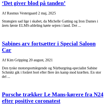
‘Det giver blod på tanden’
Af
Rasmus Vestergaard
2 maj, 2025
Strategien sad lige i skabet, da Michelle Gatting og Iron Dames i
årets første ELMS-afdeling kørte sejren i land. Det ...
Sabines arv fortsætter i Special Saloon
Car
Af
Kim Gripping
20 august, 2021
Den tyske motorsportslegende og Nürburgring-specialist Sabine
Schmitz gik i foråret bort efter flere års kamp mod kræften. En stor
del ...
Porsche trækker Le Mans-kørere fra N24
efter positive coronatest