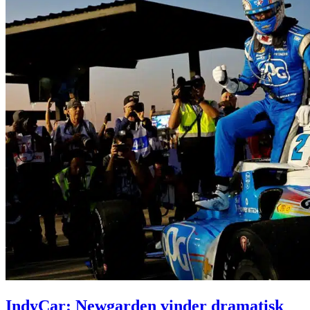
IndyCar: Newgarden vinder dramatisk