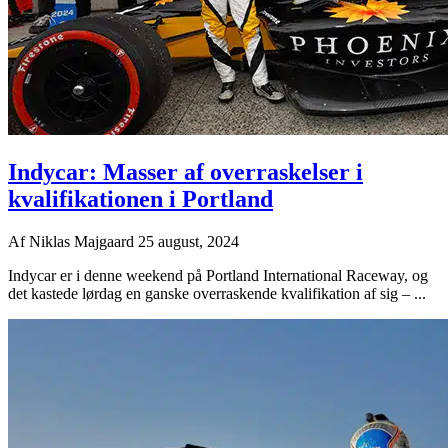
Indycar: Masser af overraskelser i
kvalifikationen i Portland
Af
Niklas Majgaard
25 august, 2024
Indycar er i denne weekend på Portland International Raceway, og
det kastede lørdag en ganske overraskende kvalifikation af sig – ...