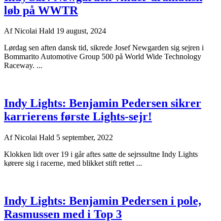
løb på WWTR
Af
Nicolai Hald
19 august, 2024
Lørdag sen aften dansk tid, sikrede Josef Newgarden sig sejren i
Bommarito Automotive Group 500 på World Wide Technology
Raceway. ...
Indy Lights: Benjamin Pedersen sikrer
karrierens første Lights-sejr!
Af
Nicolai Hald
5 september, 2022
Klokken lidt over 19 i går aftes satte de sejrssultne Indy Lights
kørere sig i racerne, med blikket stift rettet ...
Indy Lights: Benjamin Pedersen i pole,
Rasmussen med i Top 3