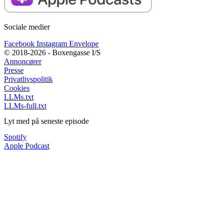
Sociale medier
Facebook
Instagram
Envelope
© 2018-2026 - Boxengasse I/S
Annoncører
Presse
Privatlivspolitik
Cookies
LLMs.txt
LLMs-full.txt
Lyt med på seneste episode
Spotify
Apple Podcast