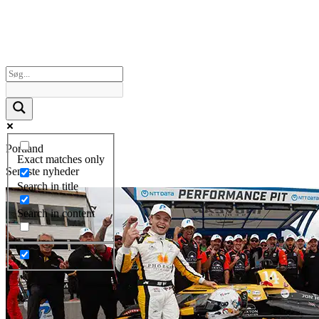
Portland
Exact matches only
Seneste nyheder
Search in title
Search in content