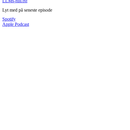
LLMs-full.txt
Lyt med på seneste episode
Spotify
Apple Podcast