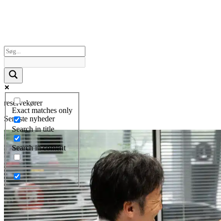
reservekører
Exact matches only
Seneste nyheder
Search in title
Search in content