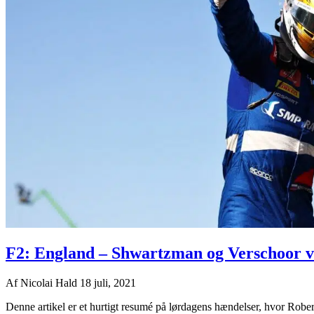
F2: England – Shwartzman og Verschoor va
Af
Nicolai Hald
18 juli, 2021
Denne artikel er et hurtigt resumé på lørdagens hændelser, hvor Robe