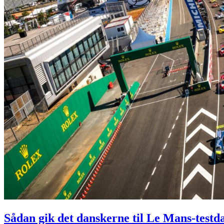
Sådan gik det danskerne til Le Mans-testd