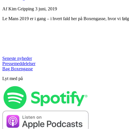
Af
Kim Gripping
3 juni, 2019
Le Mans 2019 er i gang – i hvert fald her på Boxengasse, hvor vi følger 
Seneste nyheder
Pressemeddelelser
Bag Boxengasse
Lyt med på