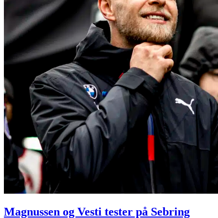
Magnussen og Vesti tester på Sebring