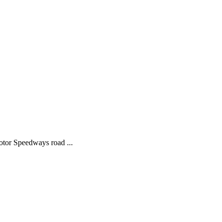
tor Speedways road ...