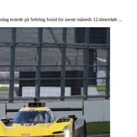
ag testede på Sebring forud for næste måneds 12-timersløb ...