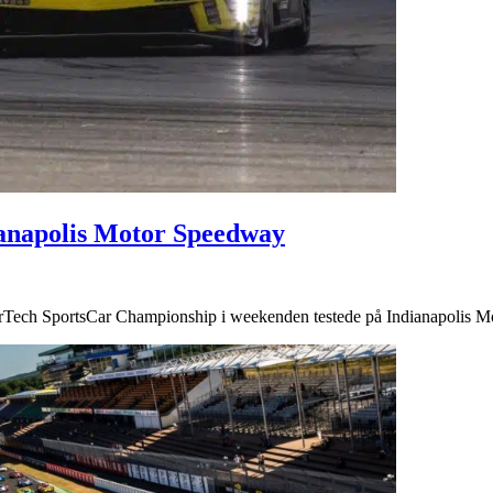
ianapolis Motor Speedway
rTech SportsCar Championship i weekenden testede på Indianapolis Mo