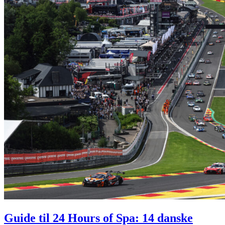
Guide til 24 Hours of Spa: 14 danske