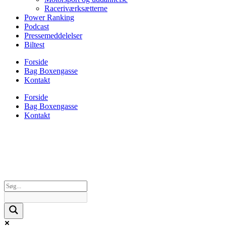
Raceriværksætterne
Power Ranking
Podcast
Pressemeddelelser
Biltest
Forside
Bag Boxengasse
Kontakt
Forside
Bag Boxengasse
Kontakt