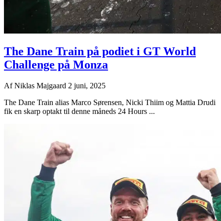
The Dane Train på podiet i GT World
Challenge på Monza
Af
Niklas Majgaard
2 juni, 2025
The Dane Train alias Marco Sørensen, Nicki Thiim og Mattia Drudi
fik en skarp optakt til denne måneds 24 Hours ...