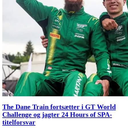
The Dane Train fortsætter i GT World
Challenge og jagter 24 Hours of SPA-
titelforsvar