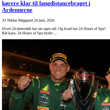
kørere klar til langdistancebraget i
Ardennerne
Af
Niklas Majgaard
24 juni, 2026
Hvert 24-timersløb har sin egen stil. Og hvad har 24 Hours of Spa?
Råt kaos. 24 Hours of Spa byder ...