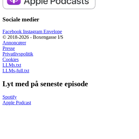
Sociale medier
Facebook
Instagram
Envelope
© 2018-2026 - Boxengasse I/S
Annoncører
Presse
Privatlivspolitik
Cookies
LLMs.txt
LLMs-full.txt
Lyt med på seneste episode
Spotify
Apple Podcast