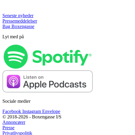
Seneste nyheder
Pressemeddelelser
Bag Boxengasse
Lyt med på
Sociale medier
Facebook
Instagram
Envelope
© 2018-2026 - Boxengasse I/S
Annoncører
Presse
Privatlivspolitik