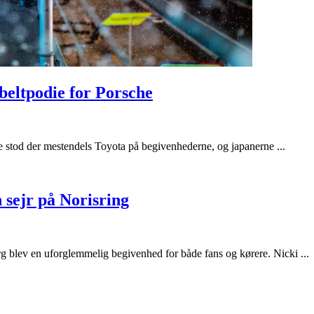
beltpodie for Porsche
e stod der mestendels Toyota på begivenhederne, og japanerne ...
 sejr på Norisring
 blev en uforglemmelig begivenhed for både fans og kørere. Nicki ...