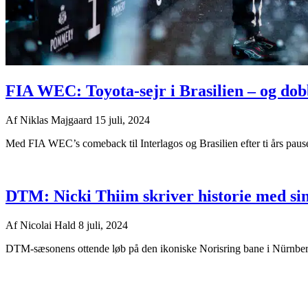
FIA WEC: Toyota-sejr i Brasilien – og dob
Af
Niklas Majgaard
15 juli, 2024
Med FIA WEC’s comeback til Interlagos og Brasilien efter ti års paus
DTM: Nicki Thiim skriver historie med sin
Af
Nicolai Hald
8 juli, 2024
DTM-sæsonens ottende løb på den ikoniske Norisring bane i Nürnberg