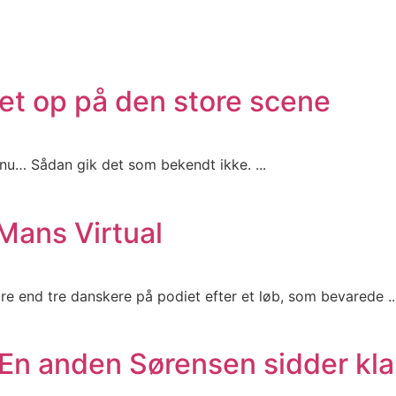
et op på den store scene
e nu… Sådan gik det som bekendt ikke. ...
Mans Virtual
dre end tre danskere på podiet efter et løb, som bevarede ..
 En anden Sørensen sidder kla