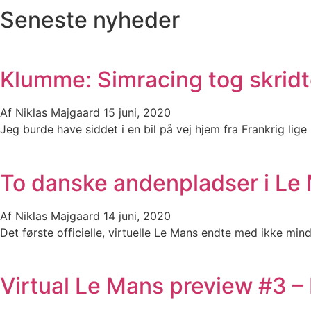
Seneste nyheder
Klumme: Simracing tog skridt
Af
Niklas Majgaard
15 juni, 2020
Jeg burde have siddet i en bil på vej hjem fra Frankrig lig
To danske andenpladser i Le 
Af
Niklas Majgaard
14 juni, 2020
Det første officielle, virtuelle Le Mans endte med ikke min
Virtual Le Mans preview #3 –