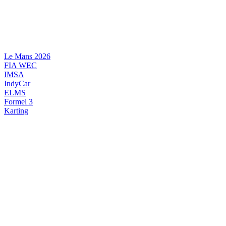
Videre
til
indhold
Le Mans 2026
FIA WEC
IMSA
IndyCar
ELMS
Formel 3
Karting
DANSK MOTORSPORT
INTERNATIONAL MOTORSPORT
ARTIKELSERIER