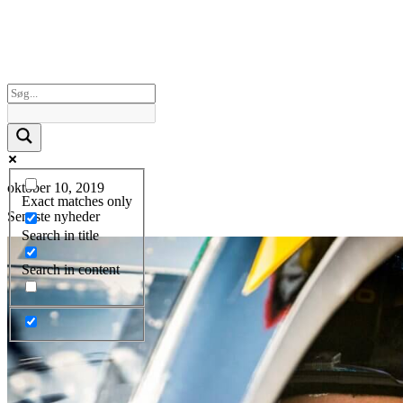
oktober 10, 2019
Exact matches only
Seneste nyheder
Search in title
Search in content