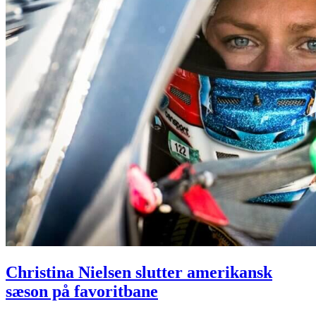
Christina Nielsen slutter amerikansk
sæson på favoritbane