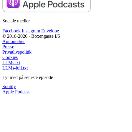
Sociale medier
Facebook
Instagram
Envelope
© 2018-2026 - Boxengasse I/S
Annoncører
Presse
Privatlivspolitik
Cookies
LLMs.txt
LLMs-full.txt
Lyt med på seneste episode
Spotify
Apple Podcast