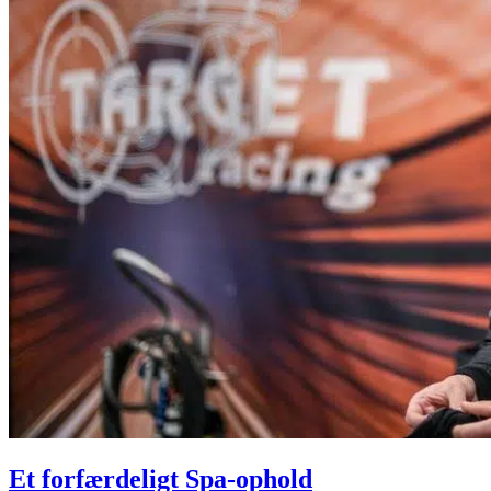
Et forfærdeligt Spa-ophold