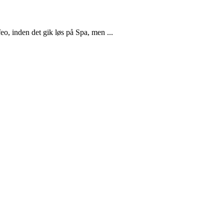
o, inden det gik løs på Spa, men ...