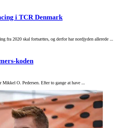
Racing i TCR Denmark
 fra 2020 skal fortsættes, og derfor har nordjyden allerede ...
imers-koden
 Mikkel O. Pedersen. Efter to gange at have ...