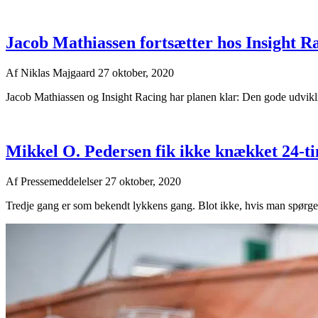
Jacob Mathiassen fortsætter hos Insight 
Af
Niklas Majgaard
27 oktober, 2020
Jacob Mathiassen og Insight Racing har planen klar: Den gode udvikling
Mikkel O. Pedersen fik ikke knækket 24-t
Af
Pressemeddelelser
27 oktober, 2020
Tredje gang er som bekendt lykkens gang. Blot ikke, hvis man spørger