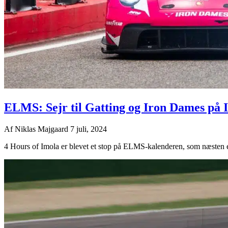
ELMS: Sejr til Gatting og Iron Dames på 
Af
Niklas Majgaard
7 juli, 2024
4 Hours of Imola er blevet et stop på ELMS-kalenderen, som næsten er