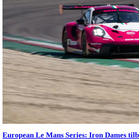
European Le Mans Series: Iron Dames tilb