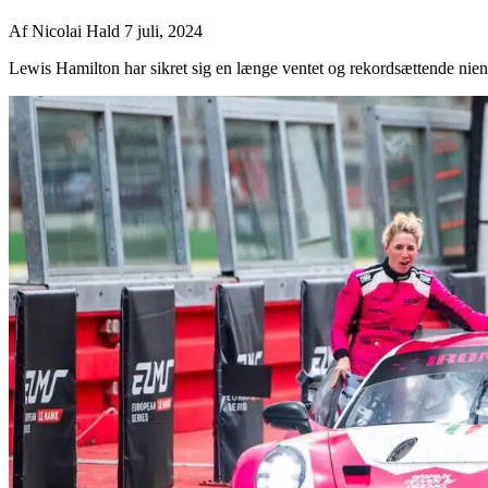
Af
Nicolai Hald
7 juli, 2024
Lewis Hamilton har sikret sig en længe ventet og rekordsættende niend