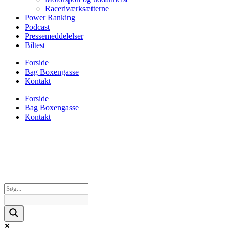
Raceriværksætterne
Power Ranking
Podcast
Pressemeddelelser
Biltest
Forside
Bag Boxengasse
Kontakt
Forside
Bag Boxengasse
Kontakt