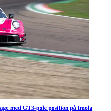
age med GT3-pole position på Imola