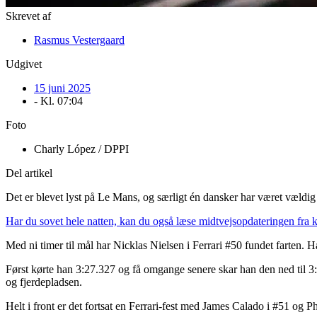
Skrevet af
Rasmus Vestergaard
Udgivet
15 juni 2025
- Kl.
07:04
Foto
Charly López / DPPI
Del artikel
Det er blevet lyst på Le Mans, og særligt én dansker har været vældig
Har du sovet hele natten, kan du også læse midtvejsopdateringen fra 
Med ni timer til mål har Nicklas Nielsen i Ferrari #50 fundet farten.
Først kørte han 3:27.327 og få omgange senere skar han den ned til 3:2
og fjerdepladsen.
Helt i front er det fortsat en Ferrari-fest med James Calado i #51 og P