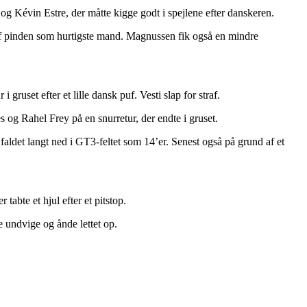
 Kévin Estre, der måtte kigge godt i spejlene efter danskeren.
 af pinden som hurtigste mand. Magnussen fik også en mindre
 gruset efter et lille dansk puf. Vesti slap for straf.
 og Rahel Frey på en snurretur, der endte i gruset.
faldet langt ned i GT3-feltet som 14’er. Senest også på grund af et
tabte et hjul efter et pitstop.
undvige og ånde lettet op.