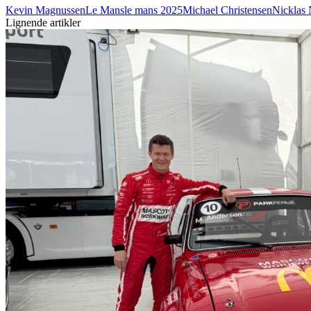
Kevin Magnussen
Le Mans
le mans 2025
Michael Christensen
Nicklas 
Lignende artikler