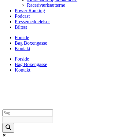
Raceriværksætterne
Power Ranking
Podcast
Pressemeddelelser
Biltest
Forside
Bag Boxengasse
Kontakt
Forside
Bag Boxengasse
Kontakt