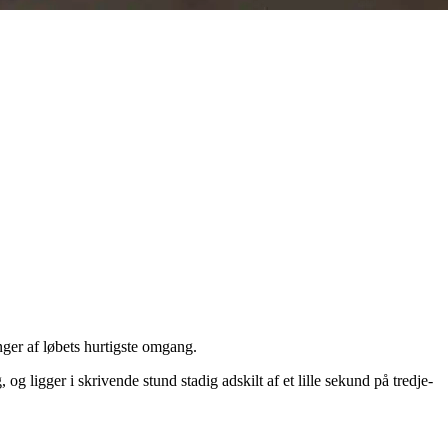
nger af løbets hurtigste omgang.
 ligger i skrivende stund stadig adskilt af et lille sekund på tredje-