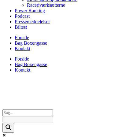
Raceriværksætterne
Power Ranking
Podcast
Pressemeddelelser
Biltest
Forside
Bag Boxengasse
Kontakt
Forside
Bag Boxengasse
Kontakt