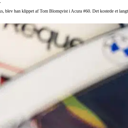
.
s, blev han klippet af Tom Blomqvist i Acura #60. Det kostede et langt