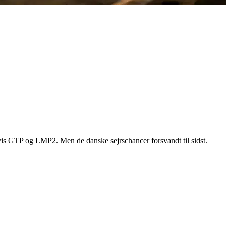
svis GTP og LMP2. Men de danske sejrschancer forsvandt til sidst.