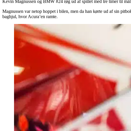
Kevin Magnussen og BMW #24 røg ud af spillet med tre timer til mål
Magnussen var netop hoppet i bilen, men da han kørte ud af sin pitbok
baghjul, hvor Acura’en ramte.