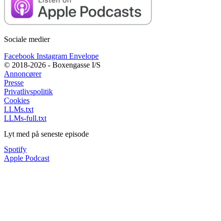
Sociale medier
Facebook
Instagram
Envelope
© 2018-2026 - Boxengasse I/S
Annoncører
Presse
Privatlivspolitik
Cookies
LLMs.txt
LLMs-full.txt
Lyt med på seneste episode
Spotify
Apple Podcast