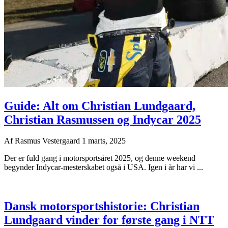
Guide: Alt om Christian Lundgaard,
Christian Rasmussen og Indycar 2025
Af
Rasmus Vestergaard
1 marts, 2025
Der er fuld gang i motorsportsåret 2025, og denne weekend
begynder Indycar-mesterskabet også i USA. Igen i år har vi ...
Dansk motorsportshistorie: Christian
Lundgaard vinder for første gang i NTT