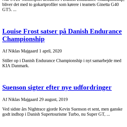
bliver det med to gokartprofiler som kørere i teamets Ginetta G40
GT5. ...
Louise Frost satser på Danish Endurance
Championship
Af
Niklas Majgaard
1 april, 2020
Stiller op i Danish Endurance Championship i nyt samarbejde med
KIA Danmark.
Suenson sigter efter nye udfordringer
Af
Niklas Majgaard
29 august, 2019
Ved sidste års Nightrace gjorde Kevin Suenson et sent, men ganske
godt indhop i Danish Supertourisme Turbo, nu Super GT, ...