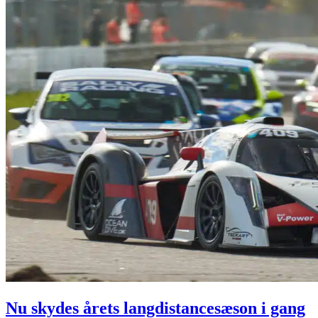
Nu skydes årets langdistancesæson i gang