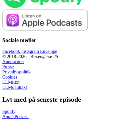
Sociale medier
Facebook
Instagram
Envelope
© 2018-2026 - Boxengasse I/S
Annoncører
Presse
Privatlivspolitik
Cookies
LLMs.txt
LLMs-full.txt
Lyt med på seneste episode
Spotify
Apple Podcast