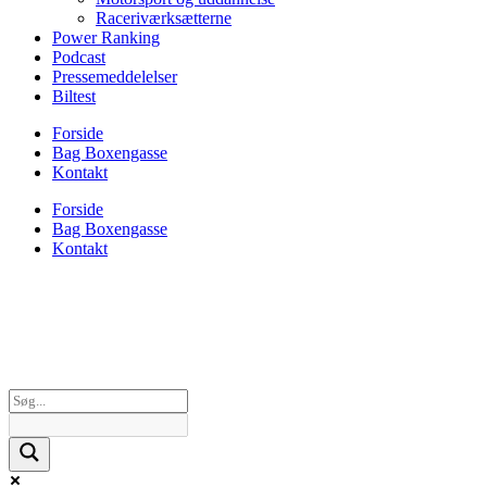
Raceriværksætterne
Power Ranking
Podcast
Pressemeddelelser
Biltest
Forside
Bag Boxengasse
Kontakt
Forside
Bag Boxengasse
Kontakt