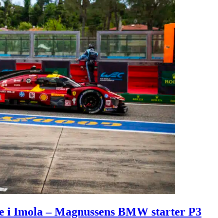
e i Imola – Magnussens BMW starter P3