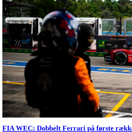
FIA WEC: Dobbelt Ferrari på første rækk