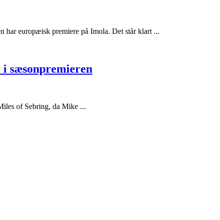
har europæisk premiere på Imola. Det står klart ...
r i sæsonpremieren
iles of Sebring, da Mike ...