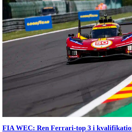
FIA WEC: Ren Ferrari-top 3 i kvalifikati