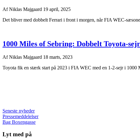
Af
Niklas Majgaard
19 april, 2025
Det bliver med dobbelt Ferrari i front i morgen, når FIA WEC-sæsonen 
1000 Miles of Sebring: Dobbelt Toyota-sej
Af
Niklas Majgaard
18 marts, 2023
Toyota fik en stærk start på 2023 i FIA WEC med en 1-2-sejr i 1000 M
Seneste nyheder
Pressemeddelelser
Bag Boxengasse
Lyt med på