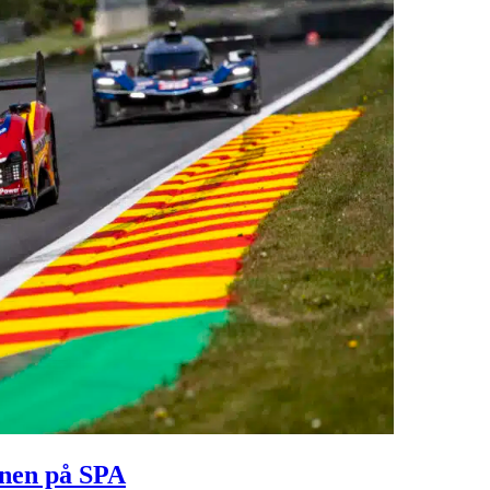
onen på SPA