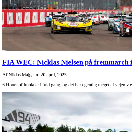
FIA WEC: Nicklas Nielsen på fremmarch i
Af
Niklas Majgaard
20 april, 2025
6 Hours of Imola er i fuld gang, og det har egentlig meget af vejen væ