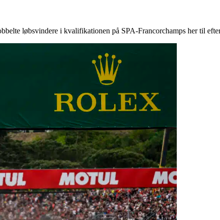
obbelte løbsvindere i kvalifikationen på SPA-Francorchamps her til efte