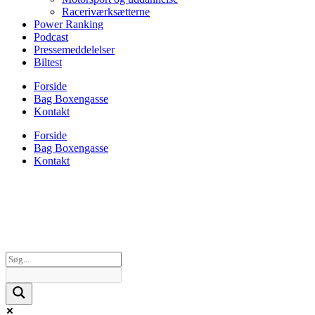
Raceriværksætterne
Power Ranking
Podcast
Pressemeddelelser
Biltest
Forside
Bag Boxengasse
Kontakt
Forside
Bag Boxengasse
Kontakt