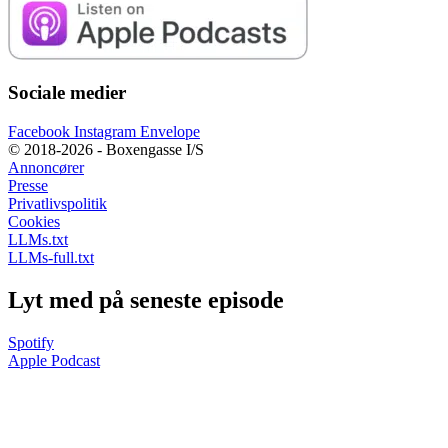
Sociale medier
Facebook
Instagram
Envelope
© 2018-2026 - Boxengasse I/S
Annoncører
Presse
Privatlivspolitik
Cookies
LLMs.txt
LLMs-full.txt
Lyt med på seneste episode
Spotify
Apple Podcast