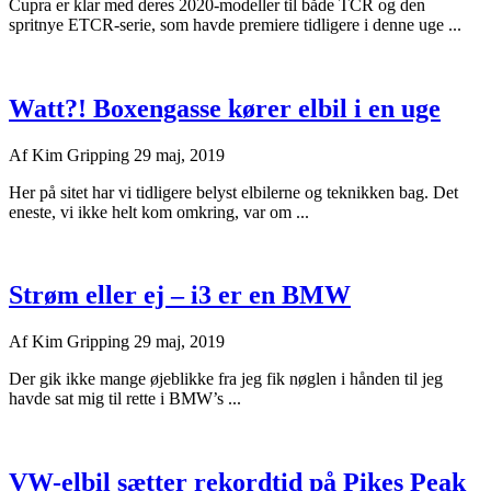
Cupra er klar med deres 2020-modeller til både TCR og den
spritnye ETCR-serie, som havde premiere tidligere i denne uge ...
Watt?! Boxengasse kører elbil i en uge
Af
Kim Gripping
29 maj, 2019
Her på sitet har vi tidligere belyst elbilerne og teknikken bag. Det
eneste, vi ikke helt kom omkring, var om ...
Strøm eller ej – i3 er en BMW
Af
Kim Gripping
29 maj, 2019
Der gik ikke mange øjeblikke fra jeg fik nøglen i hånden til jeg
havde sat mig til rette i BMW’s ...
VW-elbil sætter rekordtid på Pikes Peak