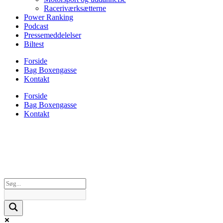
Raceriværksætterne
Power Ranking
Podcast
Pressemeddelelser
Biltest
Forside
Bag Boxengasse
Kontakt
Forside
Bag Boxengasse
Kontakt