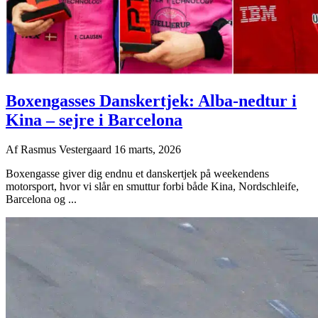
Boxengasses Danskertjek: Alba-nedtur i
Kina – sejre i Barcelona
Af
Rasmus Vestergaard
16 marts, 2026
Boxengasse giver dig endnu et danskertjek på weekendens
motorsport, hvor vi slår en smuttur forbi både Kina, Nordschleife,
Barcelona og ...