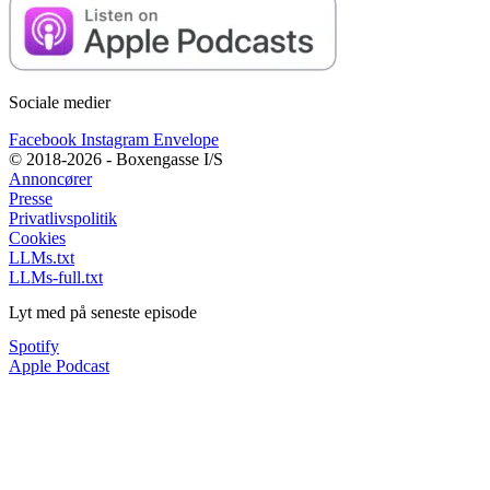
Sociale medier
Facebook
Instagram
Envelope
© 2018-2026 - Boxengasse I/S
Annoncører
Presse
Privatlivspolitik
Cookies
LLMs.txt
LLMs-full.txt
Lyt med på seneste episode
Spotify
Apple Podcast