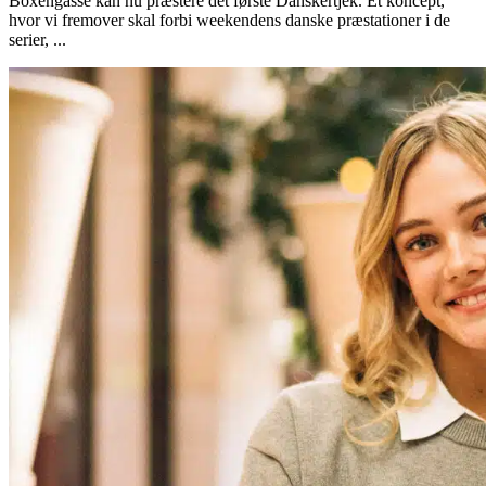
Boxengasse kan nu præstere det første Danskertjek. Et koncept,
hvor vi fremover skal forbi weekendens danske præstationer i de
serier, ...