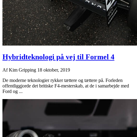
Hybridteknologi på vej til Formel 4
Af
Kim Gripping
18 oktober, 2019
De moderne teknologier rykker tættere og tættere på. Forleden
offentliggjorde det britiske F4-mesterskab, at de i samarbejde med
Ford og ...