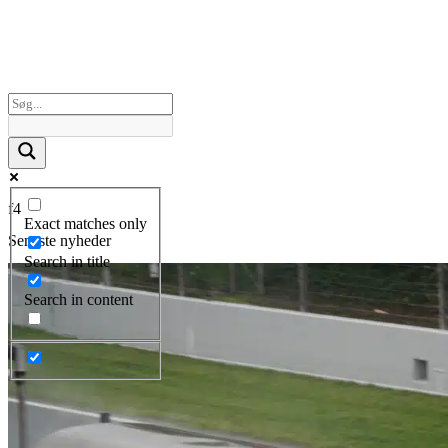
f4
Exact matches only
Seneste nyheder
Search in title
Search in content