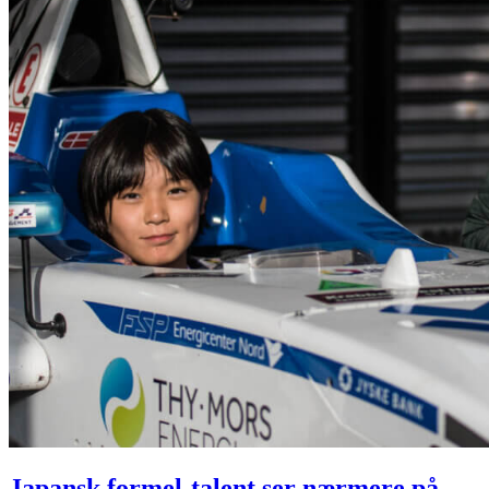
Japansk formel-talent ser nærmere på