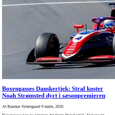
Boxengasses Danskertjek: Straf koster
Noah Strømsted dyrt i sæsonpremieren
Af
Rasmus Vestergaard
9 marts, 2026