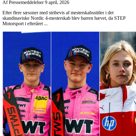
Af
Pressemeddelelser
9 april, 2026
Efter flere sæsoner med stribevis af mesterskabsstitler i det
skandinaviske Nordic 4-mesterskab blev barren hævet, da STEP
Motorsport i efteråret ...