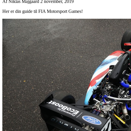
Af
Niklas Majgaard
2 november, 2019
Her er din guide til FIA Motorsport Games!